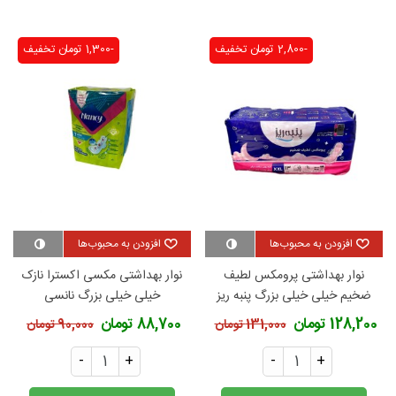
-2,800 تومان
تخفیف
-1,300 تومان
تخفیف
مزایای استفاده از نوار بهداشتی
بزرگ دایموند پنبه‌ریز
افزودن به محبوب‌ها
افزودن به محبوب‌ها
نوار بهداشتی پرومکس لطیف
نوار بهداشتی مکسی اکسترا نازک
ضخیم خیلی خیلی بزرگ پنبه ریز
خیلی خیلی بزرگ نانسی
128,200 تومان
88,700 تومان
131,000 تومان
90,000 تومان
-
+
-
+