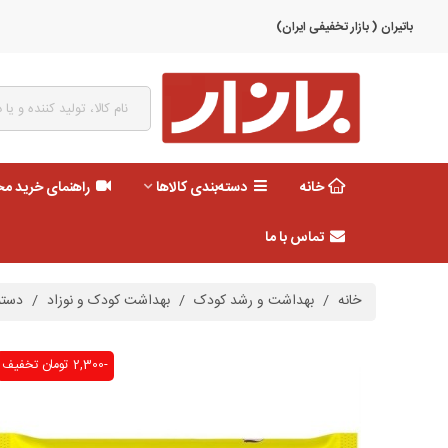
باتیران ( بازار تخفیفی ایران)
خانه
دسته‌بندی کالاها
راهنمای خرید م
تماس با ما
خانه
/
بهداشت و رشد کودک
/
بهداشت کودک و نوزاد
/
دستمال 
-2,300 تومان
تخفیف