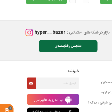
hyper__bazar
بازار در شبکه‌های اجتماعی :
سنجش رضایتمندی
خبرنامه
اپ اندروید هایپر بازار
ی شرقی ، پلاک 1
0