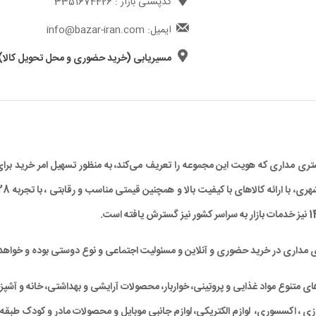
کدپستی بازار : 3351674426
ایمیل: info@bazar-iran.com
مسیریابی (خرید حضوری و محل تحویل کالا)
د مشتری مداری که هویت این مجموعه را تعریف می‌کند، به منظور تسهیل امر خرید
ی مداری در خرید حضوری و آنلاین و مسئولیت اجتماعی و نوع دوستی بوده و خواهد 
متنوع مواد غذایی و پروتِینی، خواربار، محصولات آرایشی و بهداشتی، خانه و آشپزخان
ی ، اکسسوری، لوازم الکتریکی، لوازم جانبی موبایل و محصولات مادر و کودک طبقه‌