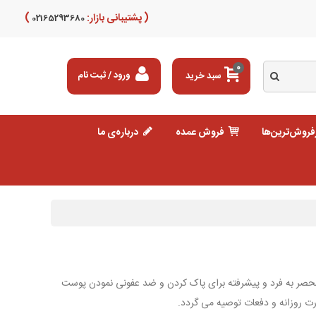
( پشتیبانی بازار:
)
02165293680
0
سبد خرید
ورود / ثبت نام
فروش‌ترین‌ها
فروش عمده
درباره‌ی ما
فرمولاسیون منحصر به فرد و پیشرفته برای پاک کردن و ضد عفونی نمودن پوست
 روزانه و دفعات توصیه می گردد.