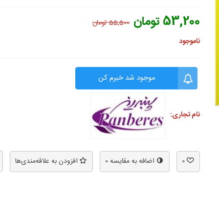
53,200 تومان
55,500 تومان
ناموجود
موجود شد خبرم کن
نام تجاری:
0
اضافه به مقایسه
0
افزودن به علاقه‌مندی‌ها