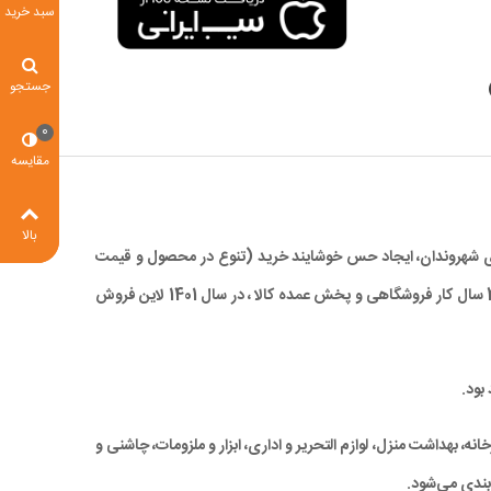
سبد خرید
جستجو
0
مقایسه
بالا
 برای شهروندان، ایجاد حس خوشایند خرید (تنوع در محصول و قیمت
مناسب)، صرفه جویی در زمان و در نهایت کاهش ترددهای درون شهری، با ارائه کالاهای با کیفیت بالا و همچنین قیمتی مناسب و رقابتی ، با تجربه 28 سال کار فروشگاهی و پخش عمده کالا ، در سال 1401 لاین فروش
بود.
ه، بهداشت منزل، لوازم التحریر و اداری، ابزار و ملزومات، چاشنی و
بندی می‌شود.