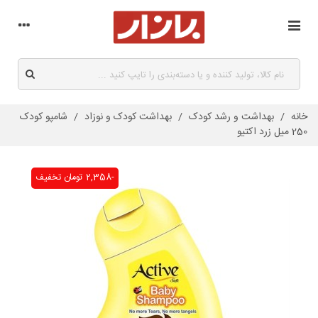
خانه
/
بهداشت و رشد کودک
/
بهداشت کودک و نوزاد
/
شامپو کودک
250 میل زرد اکتیو
-2,358 تومان
تخفیف