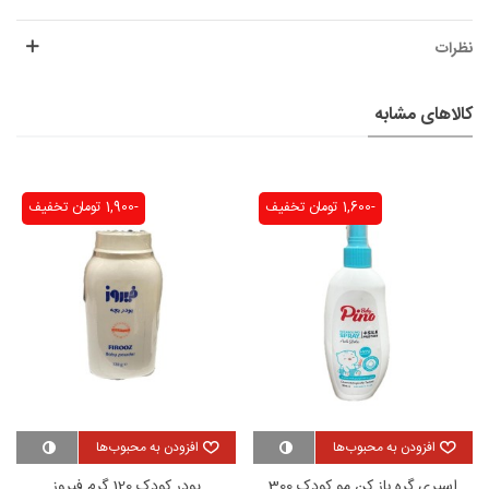
نظرات
کالاهای مشابه
-1,600 تومان
تخفیف
-1,900 تومان
تخفیف
افزودن به محبوب‌ها
افزودن به محبوب‌ها
اسپری گره باز کن مو کودک 300
پودر کودک 120 گرم فیروز