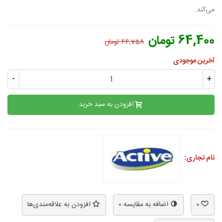
می‌کند.
64,400 تومان
66,758 تومان
آخرین موجودی
-
+
افزودن به سبد خرید
نام تجاری:
0
اضافه به مقایسه
0
افزودن به علاقه‌مندی‌ها