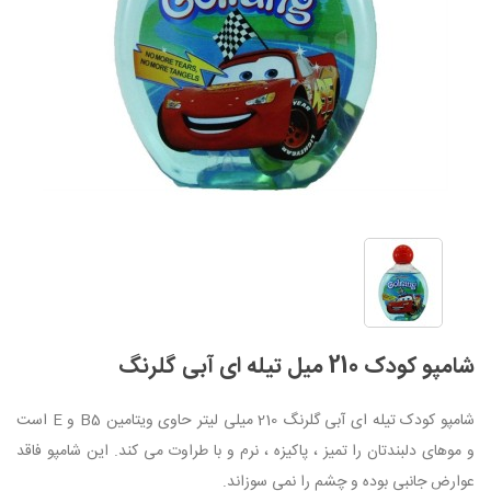
شامپو کودک 210 میل تیله ای آبی گلرنگ
شامپو کودک تیله ای آبی گلرنگ 210 میلی لیتر حاوی ویتامین B5 و E است
و موهای دلبندتان را تمیز ، پاکیزه ، نرم و با طراوت می کند. این شامپو فاقد
عوارض جانبی بوده و چشم را نمی سوزاند.