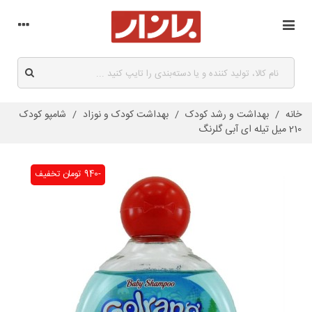
خانه
/
بهداشت و رشد کودک
/
بهداشت کودک و نوزاد
/
شامپو کودک
210 میل تیله ای آبی گلرنگ
-940 تومان
تخفیف