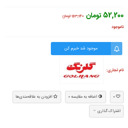
52,200 تومان
53,140 تومان
ناموجود
موجود شد خبرم کن
نام تجاری:
0
اضافه به مقایسه
0
افزودن به علاقه‌مندی‌ها
اشتراک گذاری