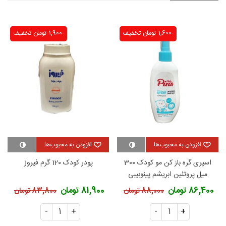
-1,600 تومان
تخفیف
-1,900 تومان
تخفیف
افزودن به محبوب‌ها
افزودن به محبوب‌ها
اسپری گره باز کن مو کودک 300
پودر کودک 120 گرم فیروز
میل پروتئین ابریشم پینوبیبی
86,400 تومان
81,900 تومان
88,000 تومان
83,800 تومان
-
+
-
+