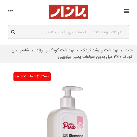
خانه
/
بهداشت و رشد کودک
/
بهداشت کودک و نوزاد
/
شامپو بدن
کودک 350 میل بدون سولفات پمپی پینوبیبی
-14,300 تومان
تخفیف