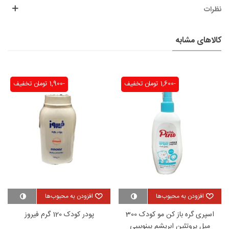
نظرات
کالاهای مشابه
-1,600 تومان
تخفیف
-1,900 تومان
تخفیف
مزایای استفاده از شامپو بدن بدون
سولفات پینو بیبی
افزودن به محبوب‌ها
افزودن به محبوب‌ها
اسپری گره باز کن مو کودک 300
پودر کودک 120 گرم فیروز
میل پروتئین ابریشم پینوبیبی