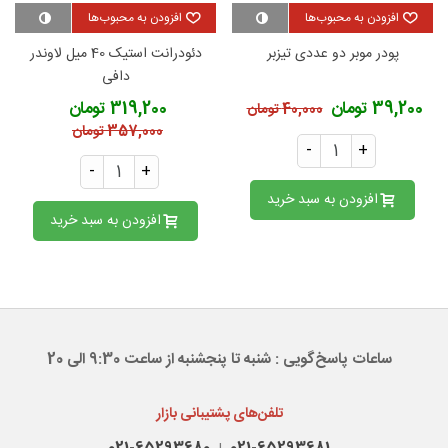
افزودن به محبوب‌ها
افزودن به محبوب‌ها
پودر موبر دو عددی تیزبر
دئودرانت استیک 40 میل لاوندر
دافی
39,200 تومان
319,200 تومان
40,000 تومان
357,000 تومان
-
+
-
+
افزودن به سبد خرید
افزودن به سبد خرید
ساعات پاسخ‌گویی : شنبه تا پنجشنبه از ساعت 9:30 الی 20
تلفن‌های پشتیبانی بازار