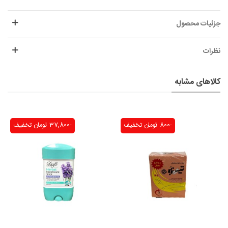
جزئیات محصول
نظرات
کالاهای مشابه
-800 تومان
تخفیف
-37,800 تومان
تخفیف