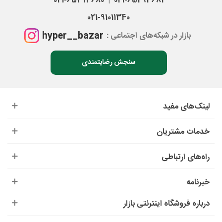
021-65293680
021-65293681
|
021-91011340
hyper__bazar
بازار در شبکه‌های اجتماعی :
سنجش رضایتمندی
لینک‌های مفید
خدمات مشتریان
راه‌های ارتباطی
خبرنامه
درباره‌ فروشگاه اینترنتی بازار