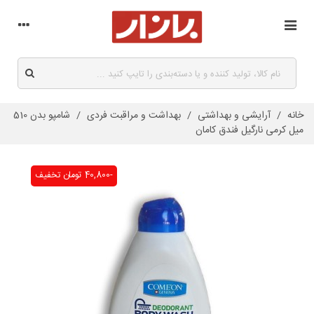
خانه
/
آرایشی و بهداشتی
/
بهداشت و مراقبت فردی
/
شامپو بدن 510
میل کرمی نارگیل فندق کامان
-40,800 تومان
تخفیف