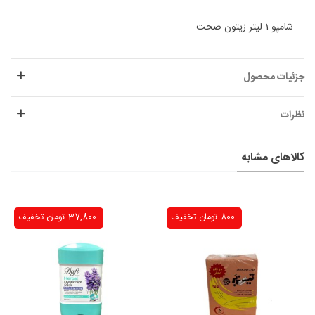
شامپو 1 لیتر زیتون صحت
جزئیات محصول
نظرات
کالاهای مشابه
-800 تومان
تخفیف
-37,800 تومان
تخفیف