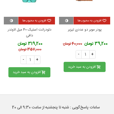
افزودن به محبوب‌ها
افزودن به محبوب‌ها
پودر موبر دو عددی تیزبر
دئودرانت استیک 40 میل لاوندر
دافی
39,200 تومان
319,200 تومان
40,000 تومان
357,000 تومان
-
+
-
+
افزودن به سبد خرید
افزودن به سبد خرید
ساعات پاسخ‌گویی : شنبه تا پنجشنبه از ساعت 9:30 الی 20