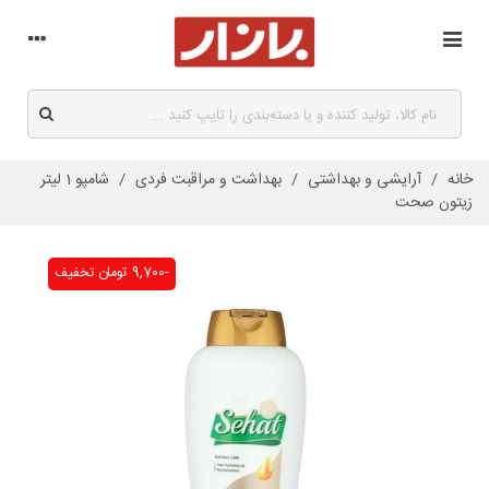
خانه
/
آرایشی و بهداشتی
/
بهداشت و مراقبت فردی
/
شامپو 1 لیتر
زیتون صحت
-9,700 تومان
تخفیف