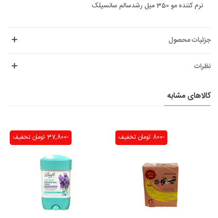
نرم کننده مو 350 میل رشدسالم سانسیلک
جزئیات محصول
نظرات
کالاهای مشابه
-800 تومان
تخفیف
-37,800 تومان
تخفیف