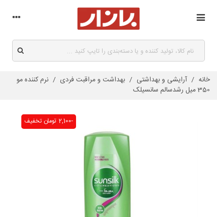
خانه
/
آرایشی و بهداشتی
/
بهداشت و مراقبت فردی
/
نرم کننده مو
350 میل رشدسالم سانسیلک
-2,100 تومان
تخفیف