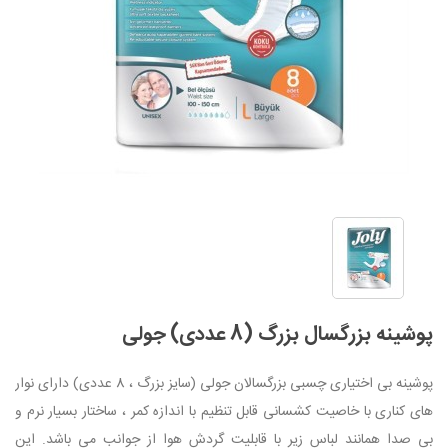
پوشینه بزرگسال بزرگ (8 عددی) جولی
پوشینه بی اختیاری چسبی بزرگسالان جولی (سایز بزرگ ، 8 عددی) دارای نوار
های کناری با خاصیت کشسانی قابل تنظیم با اندازه کمر ، ساختار بسیار نرم و
بی صدا همانند لباس زیر با قابلیت گردش هوا از جوانب می باشد. این