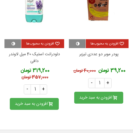
افزودن به محبوب‌ها
افزودن به محبوب‌ها
پودر موبر دو عددی تیزبر
دئودرانت استیک 40 میل لاوندر
دافی
39,200 تومان
319,200 تومان
40,000 تومان
357,000 تومان
-
+
-
+
افزودن به سبد خرید
افزودن به سبد خرید