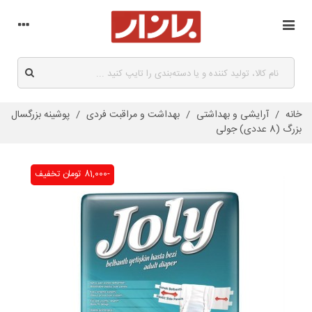
خانه
/
آرایشی و بهداشتی
/
بهداشت و مراقبت فردی
/
پوشینه بزرگسال
بزرگ (8 عددی) جولی
-81,000 تومان
تخفیف