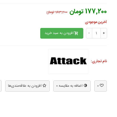
177,200 تومان
183,200 تومان
آخرین موجودی
افزودن به سبد خرید
-
+
نام تجاری:
0
اضافه به مقایسه
0
افزودن به علاقه‌مندی‌ها