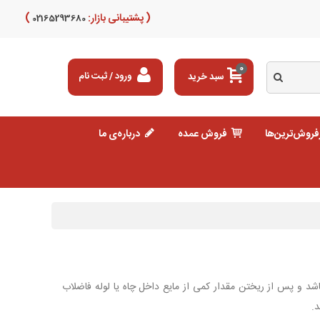
( پشتیبانی بازار:
)
02165293680
0
سبد خرید
ورود / ثبت نام
فروش‌ترین‌ها
فروش عمده
درباره‌ی ما
شد و پس از ریختن مقدار کمی از مایع داخل چاه یا لوله فاضلاب
.