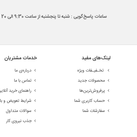
ساعات پاسخ‌گویی : شنبه تا پنجشنبه از ساعت 9:30 الی 20
لینک‌های مفید
خدمات مشتریان
تخـفیـفات ویژه
درباره‌ی ما
محصولات جدید
تماس با ما
پرفروش‌ترین‌ها
راهنمای خرید آنلای
حساب کاربری شما
شرایط تعویض و باز
سفارشات شما
سوالات متداول
جذب نیروی کار