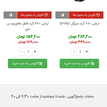
افزودن به محبوب‌ها
افزودن به محبوب‌ها
ترشی 680 گرم سیرگل SPINO
ترشی 360 گرم فلفل هالوپینو بن
مای
284,200 تومان
154,200 تومان
329,000 تومان
179,000 تومان
-
+
-
+
افزودن به سبد خرید
افزودن به سبد خرید
ساعات پاسخ‌گویی : شنبه تا پنجشنبه از ساعت 9:30 الی 20