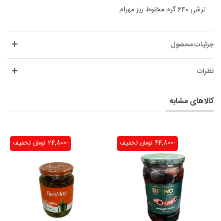
ترشی 640 گرم مخلوط ریز مهرام
جزئیات محصول
نظرات
کالاهای مشابه
-44,800 تومان
تخفیف
-24,800 تومان
تخفیف