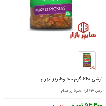
ترشی 640 گرم مخلوط ریز مهرام
ترشی 640 گرم مخلوط ریز مهرام
54,400 تومان