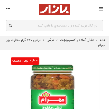
خانه
/
غذای آماده و کنسرویجات
/
ترشی
/
ترشی 640 گرم مخلوط ریز
مهرام
-3,600 تومان
تخفیف