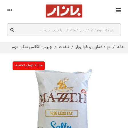
خانه
/
مواد غذایی و خواروبار
/
تنقلات
/
چیپس الگانس نمکی مزمز
-6,100 تومان
تخفیف