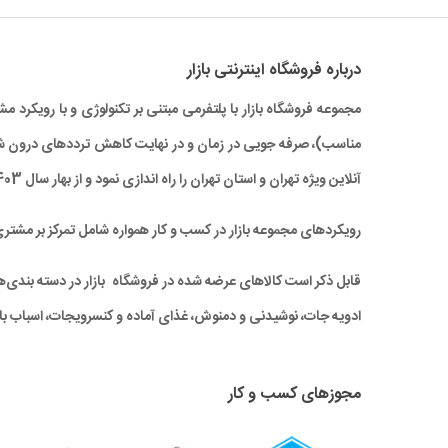
درباره‌ فروشگاه اینترنتی بازار
مجموعه فروشگاه بازار با پلتفرمی مبتنی بر تکنولوژی و با رویکر
آنلاین ویژه تهران و استان تهران را راه‌ اندازی نمود و از بهار سال 1403 نیز خدمات بازار به سراسر کشور نیز گسترش یافته است.
رویکردهای مجموعه بازار در کسب و کار همواره شامل تمرکز بر مشتر
قابل ذکر است کالاهای عرضه شده در فروشگاه بازار در دسته بندی‌های 
ادویه جات، نوشیدنی و دمنوش، غذای آماده و کنسرویجات، اسباب باز
مجوزهای کسب و کار