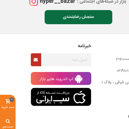
hyper__bazar
بازار در شبکه‌های اجتماعی :
سنجش رضایتمندی
خبرنامه
اپ اندروید هایپر بازار
ی شرقی ، پلاک 1
0
سبد خرید
جستجو