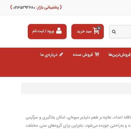
( پشتیبانی بازار:
)
02165293680
0
سبد خرید
ورود / ثبت نام
فروش‌ترین‌ها
فروش عمده
درباره‌ی ما
نه اعداد، علاوه بر طعم دلپذیر میوه‌ای، امکان یادگیری و سرگرمی
 و به‌راحتی جویده می‌شود، بنابراین برای گروه‌های سنی مختلف،