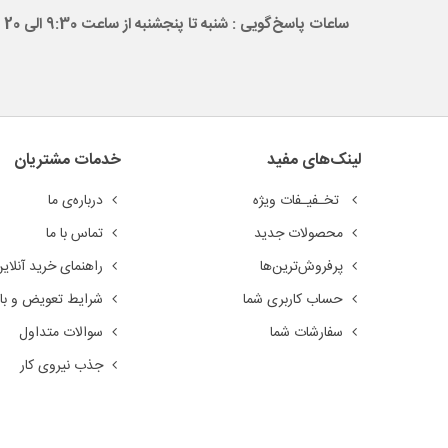
ساعات پاسخ‌گویی : شنبه تا پنجشنبه از ساعت 9:30 الی 20
لینک‌های مفید
خدمات مشتریان
تخـفیـفات ویژه
درباره‌ی ما
محصولات جدید
تماس با ما
پرفروش‌ترین‌ها
راهنمای خرید آنلای
حساب کاربری شما
شرایط تعویض و باز
سفارشات شما
سوالات متداول
جذب نیروی کار