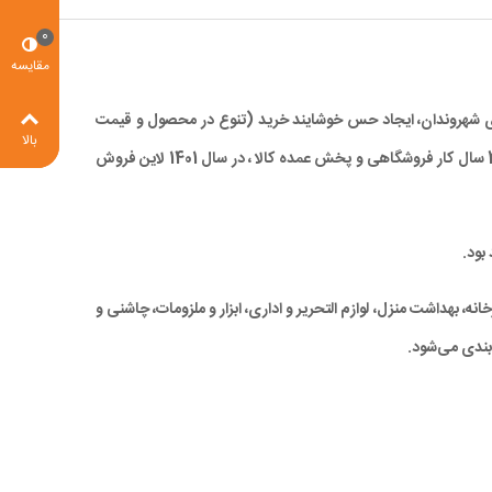
0
مقایسه
 برای شهروندان، ایجاد حس خوشایند خرید (تنوع در محصول و قیمت
بالا
مناسب)، صرفه جویی در زمان و در نهایت کاهش ترددهای درون شهری، با ارائه کالاهای با کیفیت بالا و همچنین قیمتی مناسب و رقابتی ، با تجربه 28 سال کار فروشگاهی و پخش عمده کالا ، در سال 1401 لاین فروش
بود.
ه، بهداشت منزل، لوازم التحریر و اداری، ابزار و ملزومات، چاشنی و
بندی می‌شود.