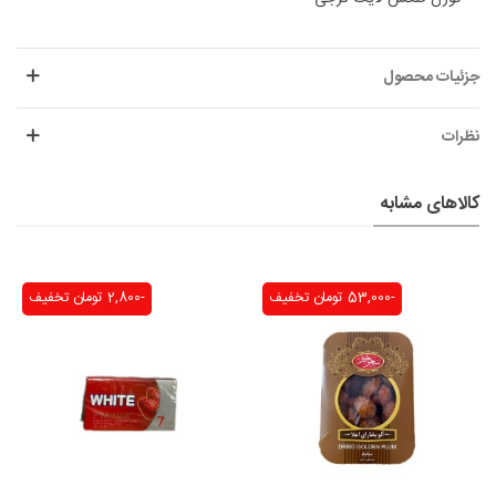
جزئیات محصول
نظرات
کالاهای مشابه
-53,000 تومان
تخفیف
-2,800 تومان
تخفیف