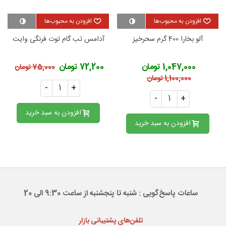
افزودن به محبوب‌ها
افزودن به محبوب‌ها
آلو بخارا 400 گرم سحرخیز
آدامس تب گام توت فرنگی وایت
1,047,000 تومان
72,200 تومان
75,000 تومان
1,100,000 تومان
-
+
-
+
افزودن به سبد خرید
افزودن به سبد خرید
ساعات پاسخ‌گویی : شنبه تا پنجشنبه از ساعت 9:30 الی 20
تلفن‌های پشتیبانی بازار