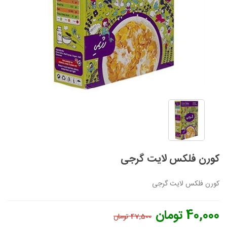
کورن فلکس لایت گرجی
کورن فلکس لایت گرجی
40,000 تومان
47,500 تومان