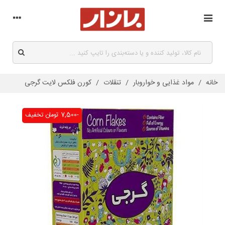
خانه
/
مواد غذایی و خواروبار
/
تنقلات
/
کورن فلکس لایت گرجی
-7,500 تومان
تخفیف