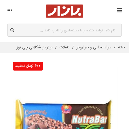
خانه
/
مواد غذایی و خواروبار
/
تنقلات
/
نوترابار شکلاتی چی توز
-600 تومان
تخفیف