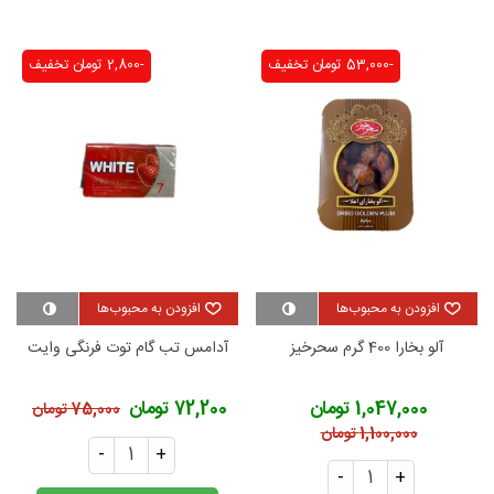
-53,000 تومان
تخفیف
-2,800 تومان
تخفیف
افزودن به محبوب‌ها
افزودن به محبوب‌ها
آلو بخارا 400 گرم سحرخیز
آدامس تب گام توت فرنگی وایت
1,047,000 تومان
72,200 تومان
75,000 تومان
1,100,000 تومان
-
+
-
+