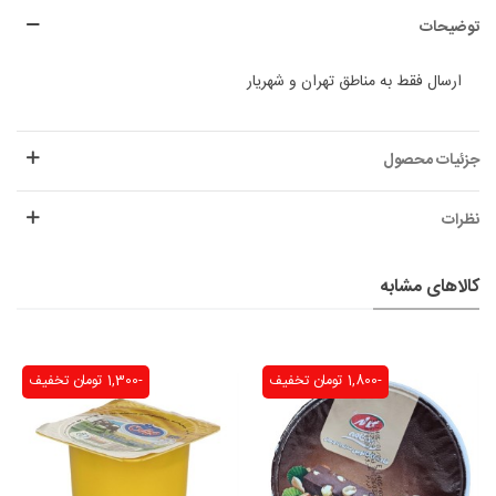
توضیحات
ارسال فقط به مناطق تهران و شهریار
جزئیات محصول
نظرات
کالاهای مشابه
-1,800 تومان
تخفیف
-1,300 تومان
تخفیف