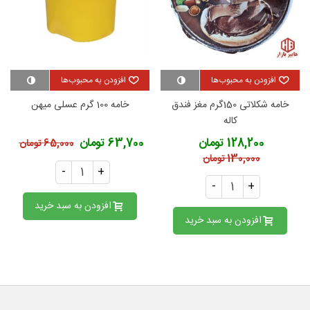
افزودن به محبوب‌ها
افزودن به محبوب‌ها
خامه شکلاتی 150گرم مغز فندق
خامه 100 گرم عسلی میهن
کاله
128,200 تومان
63,700 تومان
65,000 تومان
130,000 تومان
-
+
-
+
افزودن به سبد خرید
افزودن به سبد خرید