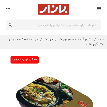
خانه
/
غذای آماده و کنسرویجات
/
خوراک
/
خوراک کشک بادمجان
220 گرم هانی
-8,800 تومان
تخفیف