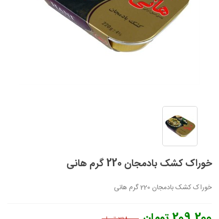
خوراک کشک بادمجان 220 گرم هانی
خوراک کشک بادمجان 220 گرم هانی
209,200 تومان