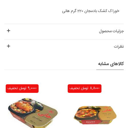
خوراک کشک بادمجان 220 گرم هانی
جزئیات محصول
نظرات
کالاهای مشابه
-8,800 تومان
تخفیف
-9,000 تومان
تخفیف