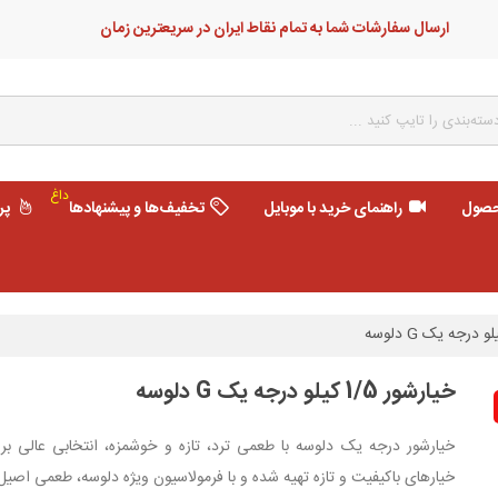
ارسال سفارشات شما به تمام نقاط ایران در سریعترین زمان
داغ
حصول
راهنمای خرید با موبایل
تخفیف‌ها و پیشنهادها
پر
خیارشور 1/5 کیلو درجه یک G دلوسه
خیارشور درجه یک دلوسه با طعمی ترد، تازه و خوشمزه، انتخابی عالی بر
خیارهای باکیفیت و تازه تهیه شده و با فرمولاسیون ویژه دلوسه، طعمی اصیل