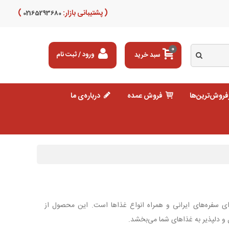
( پشتیبانی بازار:
)
02165293680
0
سبد خرید
ورود / ثبت نام
فروش‌ترین‌ها
فروش عمده
درباره‌ی ما
ای سفره‌های ایرانی و همراه انواع غذاها است. این محصول از
 و دلپذیر به غذاهای شما می‌بخشد.