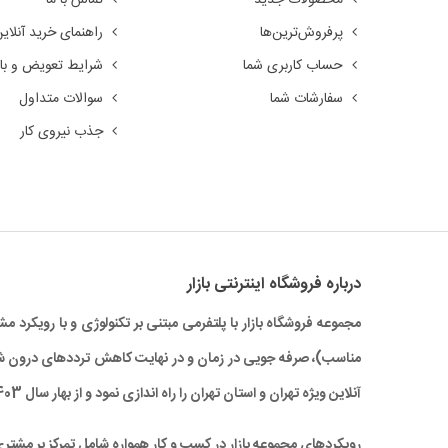
پرفروش‌ترین‌ها
راهنمای خرید آنلای
حساب کاربری شما
شرایط تعویض و باز
سفارشات شما
سوالات متداول
جذب نیروی کار
درباره‌ فروشگاه اینترنتی بازار
مجموعه فروشگاه بازار با پلتفرمی مبتنی بر تکنولوژی و با رویکر
آنلاین ویژه تهران و استان تهران را راه‌ اندازی نمود و از بهار سال 1403 نیز خدمات بازار به سراسر کشور نیز گسترش یافته است.
رویکردهای مجموعه بازار در کسب و کار همواره شامل تمرکز بر مشتر