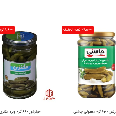
-24,500 تومان
تخفیف
-9,600 تومان
6 گرم معمولی چاشنی
خیارشور 660 گرم ویژه مکنزی
فزودن به محبوب‌ها
افزودن به محبوب‌ها