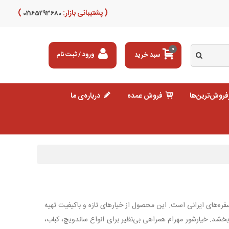
( پشتیبانی بازار:
)
02165293680
0
سبد خرید
ورود / ثبت نام
فروش‌ترین‌ها
فروش عمده
درباره‌ی ما
فره‌های ایرانی است. این محصول از خیارهای تازه و باکیفیت تهیه
بخشد. خیارشور مهرام همراهی بی‌نظیر برای انواع ساندویچ، کباب،