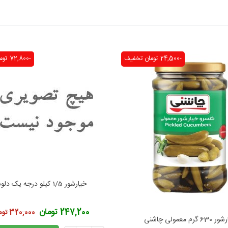
-24,500 تومان
تخفیف
-72,800 تومان
خیارشور 1/5 کیلو درجه یک دلوسه
افزودن به محبوب‌ها
247,200 تومان
320,000 تومان
6 گرم معمولی چاشنی
فزودن به محبوب‌ها