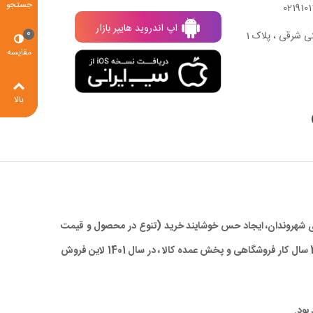
جستجو
اپ اندروید هایپر بازار
0
ی شرقی ، پلاک 1
مقایسه
بالا
 برای شهروندان، ایجاد حس خوشایند خرید (تنوع در محصول و قیمت
مناسب)، صرفه جویی در زمان و در نهایت کاهش ترددهای درون شهری، با ارائه کالاهای با کیفیت بالا و همچنین قیمتی مناسب و رقابتی ، با تجربه 28 سال کار فروشگاهی و پخش عمده کالا ، در سال 1401 لاین فروش
بود.