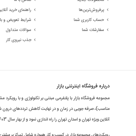
پرفروش‌ترین‌ها
راهنمای خرید آنلای
حساب کاربری شما
شرایط تعویض و باز
سفارشات شما
سوالات متداول
جذب نیروی کار
درباره‌ فروشگاه اینترنتی بازار
مجموعه فروشگاه بازار با پلتفرمی مبتنی بر تکنولوژی و با رویکر
آنلاین ویژه تهران و استان تهران را راه‌ اندازی نمود و از بهار سال 1403 نیز خدمات بازار به سراسر کشور نیز گسترش یافته است.
رویکردهای مجموعه بازار در کسب و کار همواره شامل تمرکز بر مشتر