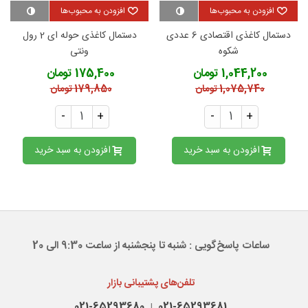
افزودن به محبوب‌ها
افزودن به محبوب‌ها
دستمال کاغذی اقتصادی 6 عددی
دستمال کاغذی حوله ای 2 رول
شکوه
ونتی
1,044,200 تومان
175,400 تومان
1,075,740 تومان
179,850 تومان
-
+
-
+
افزودن به سبد خرید
افزودن به سبد خرید
ساعات پاسخ‌گویی : شنبه تا پنجشنبه از ساعت 9:30 الی 20
تلفن‌های پشتیبانی بازار
021-65293680
021-65293681
|