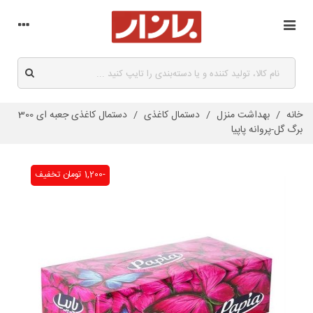
خانه
/
بهداشت منزل
/
دستمال کاغذی
/
دستمال کاغذی جعبه ای 300
برگ گل-پروانه پاپیا
-1,200 تومان
تخفیف