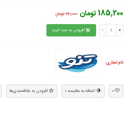
185,200 تومان
190,000 تومان
افزودن به سبد خرید
-
+
نام تجاری:
0
اضافه به مقایسه
0
افزودن به علاقه‌مندی‌ها