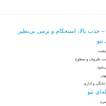
دست، ظروف و سطوح
ی‌شود
هتر
‌ای تنو
مره