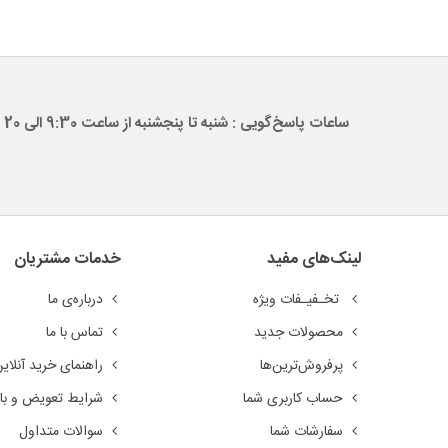
ساعات پاسخ‌گویی : شنبه تا پنجشنبه از ساعت 9:30 الی 20
لینک‌های مفید
خدمات مشتریان
تخـفیـفات ویژه
درباره‌ی ما
محصولات جدید
تماس با ما
پرفروش‌ترین‌ها
راهنمای خرید آنلای
حساب کاربری شما
شرایط تعویض و باز
سفارشات شما
سوالات متداول