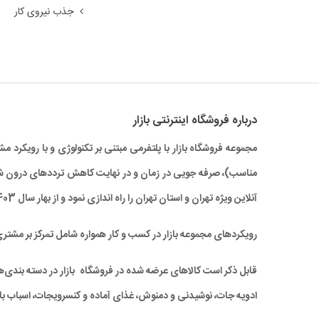
جذب نیروی کار
درباره‌ فروشگاه اینترنتی بازار
مجموعه فروشگاه بازار با پلتفرمی مبتنی بر تکنولوژی و با رویکر
آنلاین ویژه تهران و استان تهران را راه‌ اندازی نمود و از بهار سال 1403 نیز خدمات بازار به سراسر کشور نیز گسترش یافته است.
رویکردهای مجموعه بازار در کسب و کار همواره شامل تمرکز بر مشتر
قابل ذکر است کالاهای عرضه شده در فروشگاه بازار در دسته بندی‌های 
ادویه جات، نوشیدنی و دمنوش، غذای آماده و کنسرویجات، اسباب باز