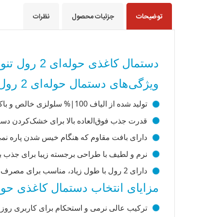
توضیحات
جزئیات محصول
نظرات
دستمال کاغذی حوله‌ای 2 رول تنو – جذب بالا، استحکام و نرمی بی‌نظیر
ویژگی‌های دستمال حوله‌ای 2 رول تنو
تولید شده از الیاف 100|% سلولزی خالص و باکیفیت
قدرت جذب فوق‌العاده بالا برای خشک‌کردن 
دارای بافت مقاوم که هنگام خیس شدن پاره نم
نرم و لطیف با طراحی برجسته زیبا برای جذب ب
دارای 2 رول با طول زیاد، مناسب برای مصرف خانگی و اداری
مزایای انتخاب دستمال کاغذی حوله
ترکیب عالی نرمی و استحکام برای کاربری روز