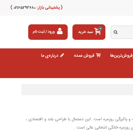
( پشتیبانی بازار:
)
02165293680
0
سبد خرید
ورود / ثبت نام
فروش‌ترین‌ها
فروش عمده
درباره‌ی ما
و پاکیزگی روزمره است .این دستمال با طراحی بلند و اقتصادی ،
 روزمره خانگی انتخابی عالی است .