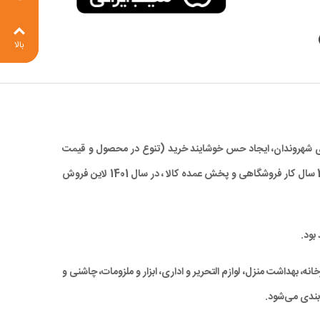
بالا
 برای شهروندان، ایجاد حس خوشایند خرید (تنوع در محصول و قیمت
مناسب)، صرفه جویی در زمان و در نهایت کاهش ترددهای درون شهری، با ارائه کالاهای با کیفیت بالا و همچنین قیمتی مناسب و رقابتی ، با تجربه 28 سال کار فروشگاهی و پخش عمده کالا ، در سال 1401 لاین فروش
بود.
ه، بهداشت منزل، لوازم التحریر و اداری، ابزار و ملزومات، چاشنی و
بندی می‌شود.