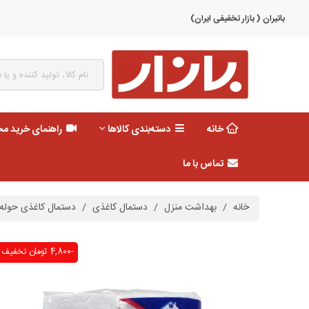
باتیران ( بازار تخفیفی ایران)
خانه
دسته‌بندی کالاها
راهنمای خرید م
تماس با ما
خانه
/
بهداشت منزل
/
دستمال کاغذی
/
دستمال کاغذی حوله ای 2 رو
-4,800 تومان
تخفیف