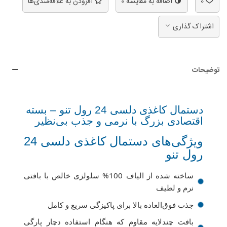
0
اضافه به مقایسه
0
افزودن به علاقه‌مندی‌ها
اشتراک گذاری
توضیحات
دستمال کاغذی دلسی 24 رول تنو – بسته
اقتصادی بزرگ با نرمی و جذب بی‌نظیر
ویژگی‌های دستمال کاغذی دلسی 24
رول تنو
ساخته شده از الیاف 100% سلولزی خالص با بافتی
نرم و لطیف
جذب فوق‌العاده بالا برای پاکیزگی سریع و کامل
بافت چندلایه مقاوم که هنگام استفاده دچار پارگی