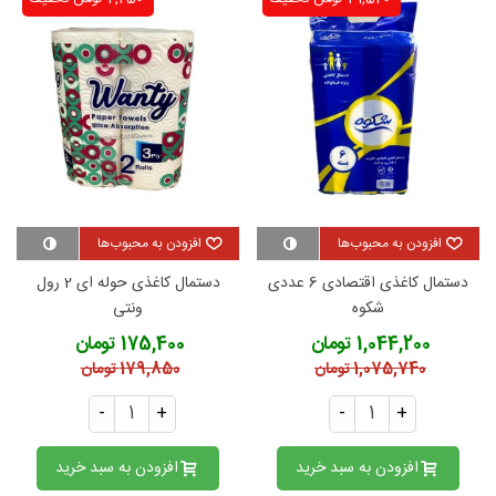
افزودن به محبوب‌ها
افزودن به محبوب‌ها
دستمال کاغذی اقتصادی 6 عددی
دستمال کاغذی حوله ای 2 رول
شکوه
ونتی
1,044,200 تومان
175,400 تومان
1,075,740 تومان
179,850 تومان
-
+
-
+
افزودن به سبد خرید
افزودن به سبد خرید