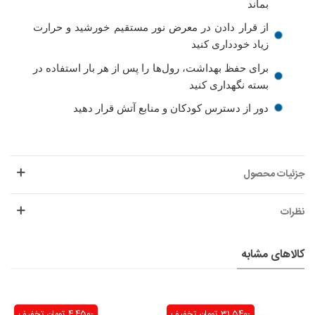
بماند
از قرار دادن در معرض نور مستقیم خورشید و حرارت
زیاد خودداری کنید
برای حفظ بهداشت، رول‌ها را پس از هر بار استفاده در
بسته نگهداری کنید
دور از دسترس کودکان و منابع آتش قرار دهید
جزئیات محصول
نظرات
کالاهای مشابه
-31,540 تومان
تخفیف
-4,450 تومان
تخفیف