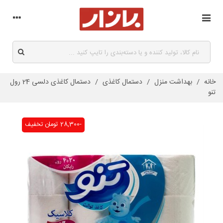
خانه
/
بهداشت منزل
/
دستمال کاغذی
/
دستمال کاغذی دلسی 24 رول
تنو
-28,300 تومان
تخفیف