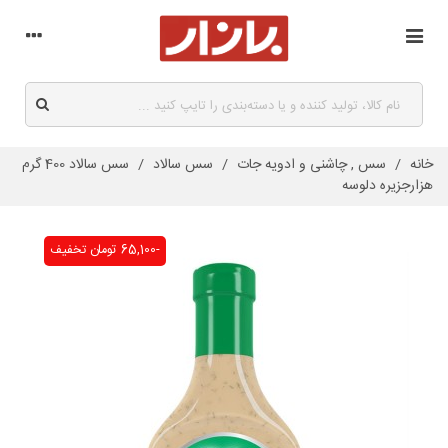
خانه
/
سس , چاشنی و ادویه جات
/
سس سالاد
/
سس سالاد 400 گرم
هزارجزیره دلوسه
-65,100 تومان
تخفیف