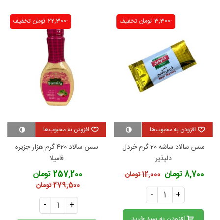
-3,300 تومان
تخفیف
-22,300 تومان
تخفیف
افزودن به محبوب‌ها
افزودن به محبوب‌ها
سس سالاد ساشه 20 گرم خردل
سس سالاد 420 گرم هزار جزیره
دلپذیر
فامیلا
8,700 تومان
257,200 تومان
12,000 تومان
279,500 تومان
-
+
-
+
افزودن به سبد خرید