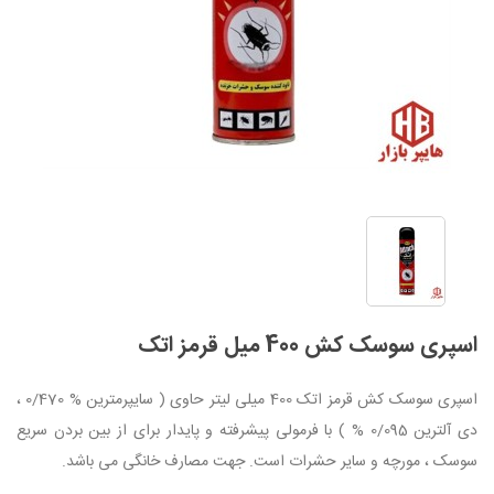
اسپری سوسک کش 400 میل قرمز اتک
اسپری سوسک کش قرمز اتک 400 میلی لیتر حاوی ( سایپرمترین % 0/470 ،
دی آلترین 0/095 % ) با فرمولی پیشرفته و پایدار برای از بین بردن سریع
سوسک ، مورچه و سایر حشرات است. جهت مصارف خانگی می باشد.