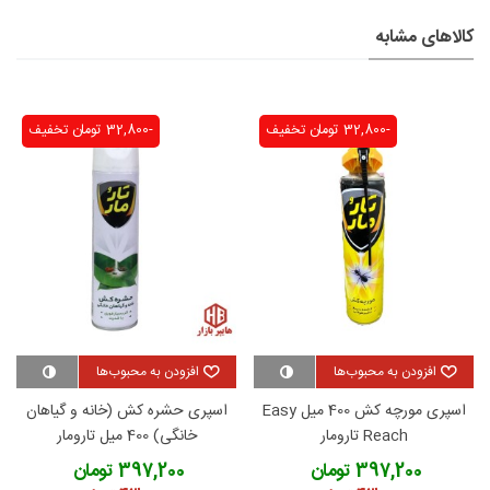
کالاهای مشابه
-32,800 تومان
تخفیف
-32,800 تومان
تخفیف
افزودن به محبوب‌ها
افزودن به محبوب‌ها
اسپری مورچه کش 400 میل Easy
اسپری حشره کش (خانه و گیاهان
Reach تارومار
خانگی) 400 میل تارومار
397,200 تومان
397,200 تومان