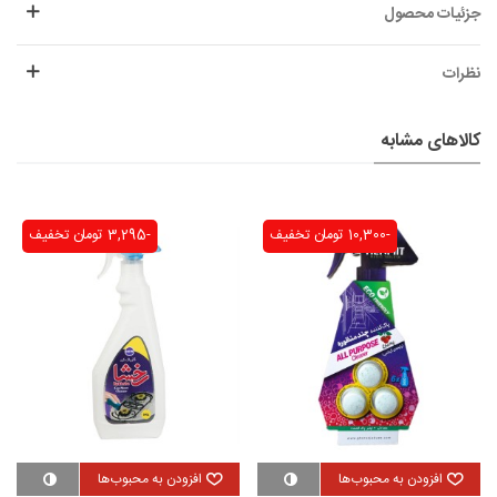
جزئیات محصول
نظرات
کالاهای مشابه
-10,300 تومان
تخفیف
-3,295 تومان
تخفیف
افزودن به محبوب‌ها
افزودن به محبوب‌ها