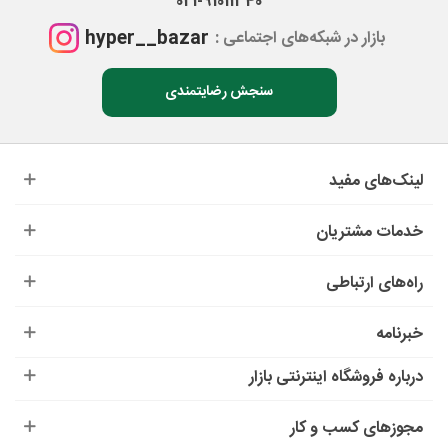
021-91011340
hyper__bazar
بازار در شبکه‌های اجتماعی :
سنجش رضایتمندی
لینک‌های مفید
خدمات مشتریان
راه‌های ارتباطی
خبرنامه
درباره‌ فروشگاه اینترنتی بازار
مجوزهای کسب و کار