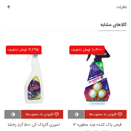
نظرات
کالاهای مشابه
-10,300 تومان
تخفیف
-3,295 تومان
تخفیف
افزودن به محبوب‌ها
افزودن به محبوب‌ها
قرص پاک کننده چند منظوره 3
اسپری گازپاک کن 500 گرم رخشا