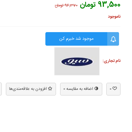
93,500 تومان
96,370 تومان
ناموجود
موجود شد خبرم کن
نام تجاری:
0
اضافه به مقایسه
0
افزودن به علاقه‌مندی‌ها