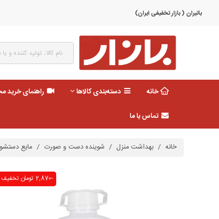
باتیران ( بازار تخفیفی ایران)
خانه
دسته‌بندی کالاها
راهنمای خرید م
تماس با ما
خانه
/
بهداشت منزل
/
شوینده دست و صورت
/
مایع دستشویی 2/5 لیتر پوست 
-2,870 تومان
تخفیف