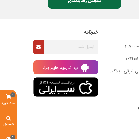
سنجش رضایتمندی
خبرنامه
اپ اندروید هایپر بازار
ی شرقی ، پلاک 1
0
سبد خرید
جستجو
0