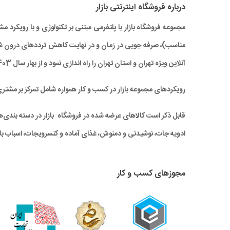
درباره‌ فروشگاه اینترنتی بازار
مجموعه فروشگاه بازار با پلتفرمی مبتنی بر تکنولوژی و با رویکر
آنلاین ویژه تهران و استان تهران را راه‌ اندازی نمود و از بهار سال 1403 نیز خدمات بازار به سراسر کشور نیز گسترش یافته است.
رویکردهای مجموعه بازار در کسب و کار همواره شامل تمرکز بر مشتر
قابل ذکر است کالاهای عرضه شده در فروشگاه بازار در دسته بندی‌های 
ادویه جات، نوشیدنی و دمنوش، غذای آماده و کنسرویجات، اسباب باز
مجوزهای کسب و کار