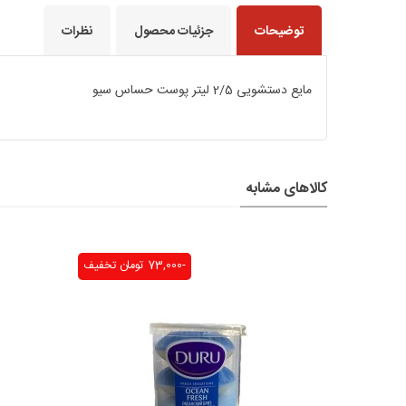
توضیحات
جزئیات محصول
نظرات
مایع دستشویی 2/5 لیتر پوست حساس سیو
کالاهای مشابه
-73,000 تومان
تخفیف