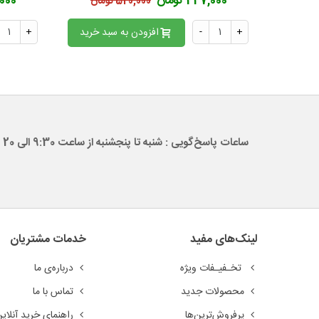
447,000 تومان
47,000
520,000 تومان
+
-
افزودن به سبد خرید
+
ساعات پاسخ‌گویی : شنبه تا پنجشنبه از ساعت 9:30 الی 20
لینک‌های مفید
خدمات مشتریان
تخـفیـفات ویژه
درباره‌ی ما
محصولات جدید
تماس با ما
پرفروش‌ترین‌ها
راهنمای خرید آنلای