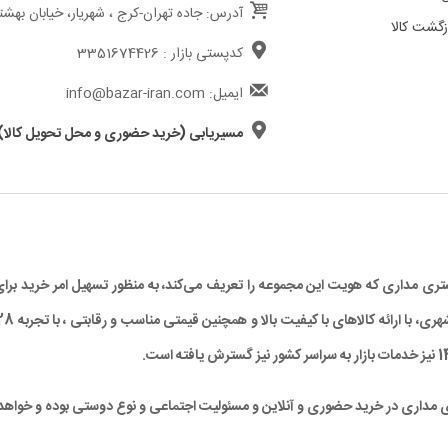
آدرس: جاده تهران-کرج ، شهریار، خیابان بهشت
گشت کالا
کدپستی بازار : 3351674426
ایمیل: info@bazar-iran.com
مسیریابی (خرید حضوری و محل تحویل کالا)
د مشتری مداری که هویت این مجموعه را تعریف می‌کند، به منظور تسهیل امر خرید
ی مداری در خرید حضوری و آنلاین و مسئولیت اجتماعی و نوع دوستی بوده و خواهد 