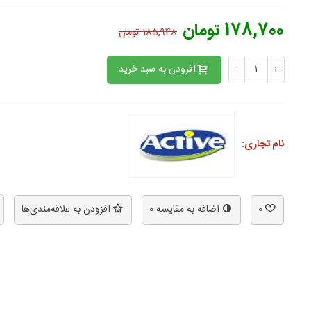
178,700 تومان
185,948 تومان
افزودن به سبد خرید
-
+
نام تجاری:
0
اضافه به مقایسه
0
افزودن به علاقه‌مندی‌ها