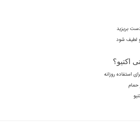
دست بریزید
و لطیف شود
 اکتیو؟
ی استفاده روزانه
 حمام
تیو