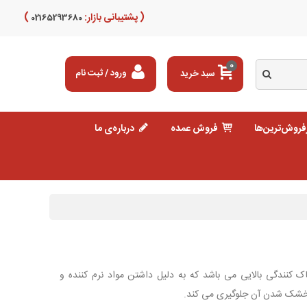
( پشتیبانی بازار:
)
02165293680
0
سبد خرید
ورود / ثبت نام
فروش‌ترین‌ها
فروش عمده
درباره‌ی ما
 کنندگی بالایی می باشد که به دلیل داشتن مواد نرم کننده و
 خشک شدن آن جلوگیری می کند.