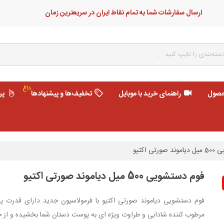
ارسال سفارشات شما به تمام نقاط ایران در سریعترین زمان
داغ
حصول
راهنمای خرید با موبایل
تخفیف‌ها و پیشنهادها
پر
تی اکتیو
فوم دستشویی 500 میل دیاموند صورتی اکتیو
فوم دستشویی دیاموند صورتی اکتیو با فرمولاسیون جدید دارای قدرت پاک
مرطوب کننده شادابی و طراوت ویژه ای به پوست دستان شما بخشیده و از