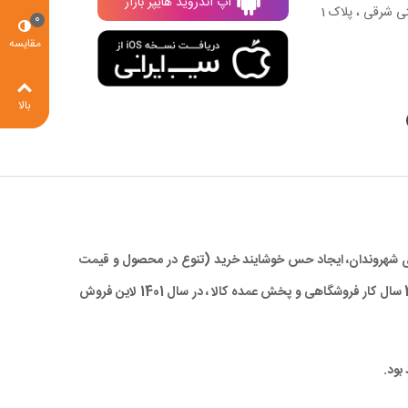
اپ اندروید هایپر بازار
ی شرقی ، پلاک 1
0
مقایسه
بالا
 برای شهروندان، ایجاد حس خوشایند خرید (تنوع در محصول و قیمت
مناسب)، صرفه جویی در زمان و در نهایت کاهش ترددهای درون شهری، با ارائه کالاهای با کیفیت بالا و همچنین قیمتی مناسب و رقابتی ، با تجربه 28 سال کار فروشگاهی و پخش عمده کالا ، در سال 1401 لاین فروش
بود.