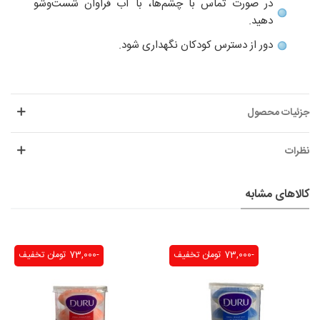
در صورت تماس با چشم‌ها، با آب فراوان شست‌وشو
دهید.
دور از دسترس کودکان نگهداری شود.
جزئیات محصول
نظرات
کالاهای مشابه
-73,000 تومان
تخفیف
-73,000 تومان
تخفیف