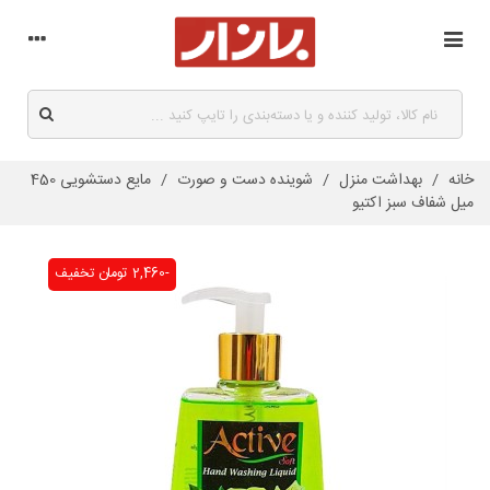
خانه
/
بهداشت منزل
/
شوینده دست و صورت
/
مایع دستشویی 450
میل شفاف سبز اکتیو
-2,460 تومان
تخفیف