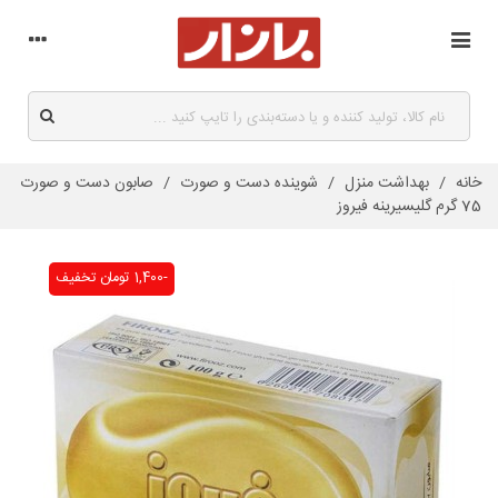
خانه
/
بهداشت منزل
/
شوینده دست و صورت
/
صابون دست و صورت
75 گرم گلیسیرینه فیروز
-1,400 تومان
تخفیف