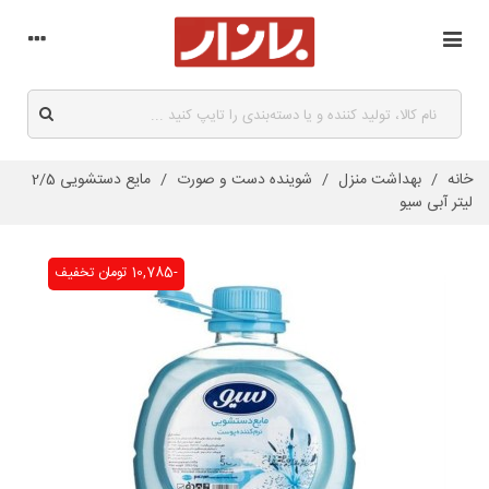
خانه
/
بهداشت منزل
/
شوینده دست و صورت
/
مایع دستشویی 2/5
لیتر آبی سیو
-10,785 تومان
تخفیف