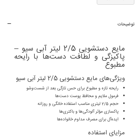
توضیحات
مایع دستشویی 2/5 لیتر آبی سیو –
پاکیزگی و لطافت دست‌ها با رایحه
مطبوع
ویژگی‌های مایع دستشویی 2/5 لیتر آبی سیو
رایحه تازه و مطبوع برای حس تازگی بعد از شست‌وشو
فرمول ملایم و محافظ پوست دست‌ها
حجم 2/5 لیتری مناسب استفاده خانگی و روزانه
پاکسازی مؤثر آلودگی‌ها و باکتری‌ها
ایده‌آل برای مصرف مداوم خانواده‌ها
مزایای استفاده