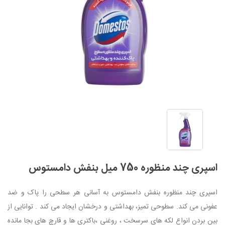
اسپری چند منظوره 750 میل بنفش دامستوس
اسپری چند منظوره بنفش دامستوس به آسانی هر سطحی را پاک و ضد
عفونی می کند. سطوحی تمیز، بهداشتی و درخشان ایجاد می کند . توانایی از
بین بردن انواع لکه های سرسخت ، روغنی ،باکتری ها و قارچ های بجا مانده