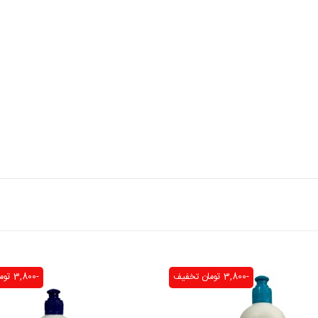
-3,800 تومان
تخفیف
-3,800 تومان