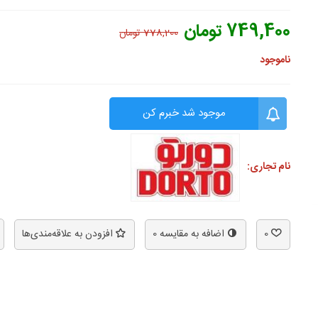
749,400 تومان
778,200 تومان
ناموجود
موجود شد خبرم کن
نام تجاری:
0
اضافه به مقایسه
0
افزودن به علاقه‌مندی‌ها