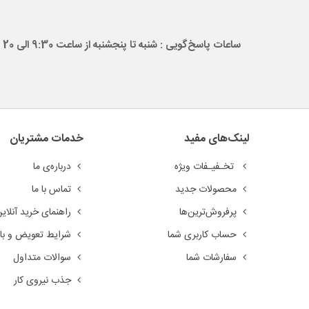
ساعات پاسخ‌گویی : شنبه تا پنجشنبه از ساعت 9:30 الی 20
لینک‌های مفید
خدمات مشتریان
تخـفیـفات ویژه
درباره‌ی ما
محصولات جدید
تماس با ما
پرفروش‌ترین‌ها
راهنمای خرید آنلای
حساب کاربری شما
شرایط تعویض و باز
سفارشات شما
سوالات متداول
جذب نیروی کار