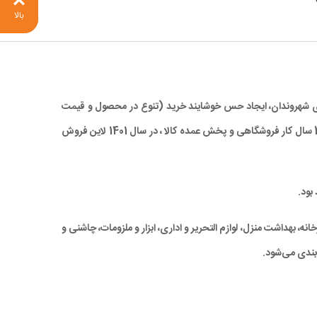
بالا
 برای شهروندان، ایجاد حس خوشایند خرید (تنوع در محصول و قیمت
مناسب)، صرفه جویی در زمان و در نهایت کاهش ترددهای درون شهری، با ارائه کالاهای با کیفیت بالا و همچنین قیمتی مناسب و رقابتی ، با تجربه 28 سال کار فروشگاهی و پخش عمده کالا ، در سال 1401 لاین فروش
بود.
ه، بهداشت منزل، لوازم التحریر و اداری، ابزار و ملزومات، چاشنی و
بندی می‌شود.