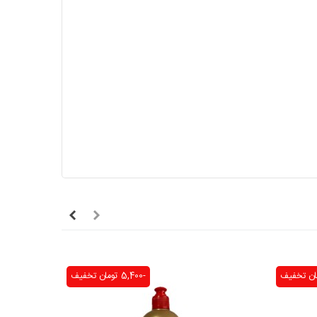
تخفیف
-5,400 تومان
تخفیف