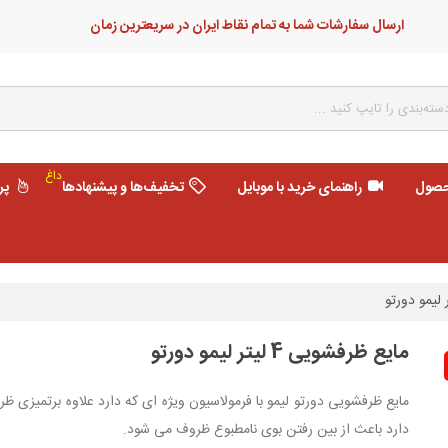
ارسال سفارشات شما به تمام نقاط ایران در سریعترین زمان
داغ
حصول
راهنمای خرید با موبایل
تخفیف‌ها و پیشنهادها
پر
مایع ظرفشویی 4 لیتر لیمو دورتو
مایع ظرفشویی دورتو لیمو با فرمولاسیون ویژه ای که دارد علاوه برتمیزی ظ
دارد باعث از بین رفتن بوی نامطبوع ظروف می شود.