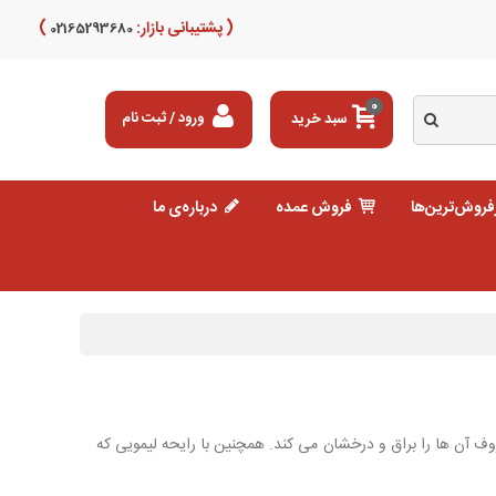
( پشتیبانی بازار:
)
02165293680
0
سبد خرید
ورود / ثبت نام
فروش‌ترین‌ها
فروش عمده
درباره‌ی ما
روف آن ها را براق و درخشان می کند. همچنین با رایحه لیمویی که