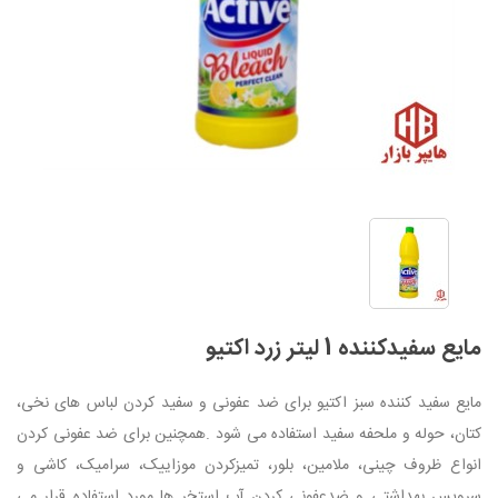
مایع سفیدکننده 1 لیتر زرد اکتیو
مایع سفید کننده سبز اکتیو برای ضد عفونی و سفید کردن لباس های نخی،
کتان، حوله و ملحفه سفید استفاده می شود .همچنین برای ضد عفونی کردن
انواع ظروف چینی، ملامین، بلور، تمیزکردن موزاییک، سرامیک، کاشی و
سرویس بهداشتی و ضدعفونی کردن آب استخر ها مورد استفاده قرار می