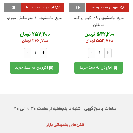
افزودن به محبوب‌ها
افزودن به محبوب‌ها
مایع لباسشویی 1/8 کیلو رز گلد
مایع لباسشویی 1 لیتر بنفش دورتو
سافتلن
542,200 تومان
257,200 تومان
552,560 تومان
266,700 تومان
-
+
-
+
افزودن به سبد خرید
افزودن به سبد خرید
ساعات پاسخ‌گویی : شنبه تا پنجشنبه از ساعت 9:30 الی 20
تلفن‌های پشتیبانی بازار