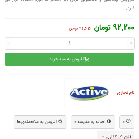
گیرد.
92,200 تومان
94,616 تومان
-
+
افزودن به سبد خرید
نام تجاری:
0
اضافه به مقایسه
0
افزودن به علاقه‌مندی‌ها
اشتراک گذاری