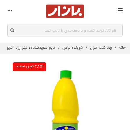
خانه
/
بهداشت منزل
/
شوینده لباس
/
مایع سفیدکننده 1 لیتر زرد اکتیو
-2,416 تومان
تخفیف