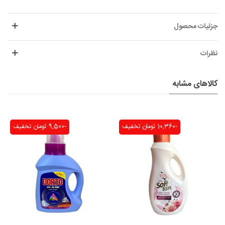
جزئیات محصول
نظرات
کالاهای مشابه
-10,360 تومان
تخفیف
-9,500 تومان
تخفیف