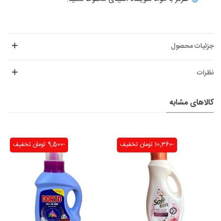
جزئیات محصول
نظرات
کالاهای مشابه
-10,360 تومان
تخفیف
-9,500 تومان
تخفیف