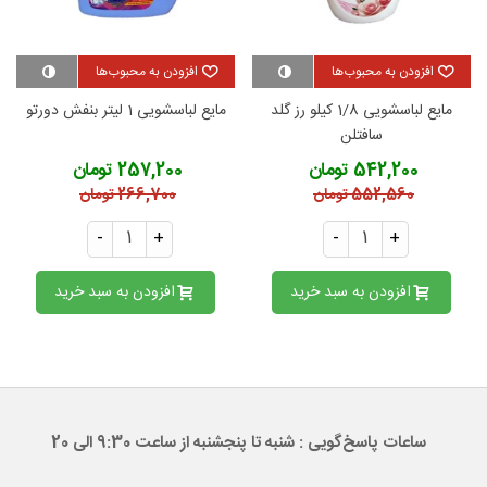
افزودن به محبوب‌ها
افزودن به محبوب‌ها
مایع لباسشویی 1/8 کیلو رز گلد
مایع لباسشویی 1 لیتر بنفش دورتو
سافتلن
542,200 تومان
257,200 تومان
552,560 تومان
266,700 تومان
-
+
-
+
افزودن به سبد خرید
افزودن به سبد خرید
ساعات پاسخ‌گویی : شنبه تا پنجشنبه از ساعت 9:30 الی 20