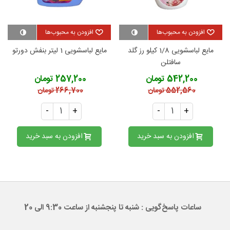
افزودن به محبوب‌ها
افزودن به محبوب‌ها
مایع لباسشویی 1/8 کیلو رز گلد
مایع لباسشویی 1 لیتر بنفش دورتو
سافتلن
542,200 تومان
257,200 تومان
552,560 تومان
266,700 تومان
-
+
-
+
افزودن به سبد خرید
افزودن به سبد خرید
ساعات پاسخ‌گویی : شنبه تا پنجشنبه از ساعت 9:30 الی 20