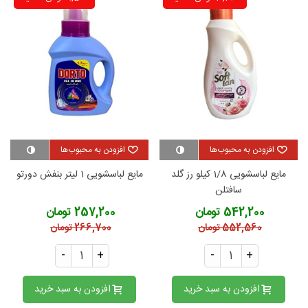
افزودن به محبوب‌ها
افزودن به محبوب‌ها
مایع لباسشویی 1/8 کیلو رز گلد
مایع لباسشویی 1 لیتر بنفش دورتو
سافتلن
542,200 تومان
257,200 تومان
552,560 تومان
266,700 تومان
-
+
-
+
افزودن به سبد خرید
افزودن به سبد خرید