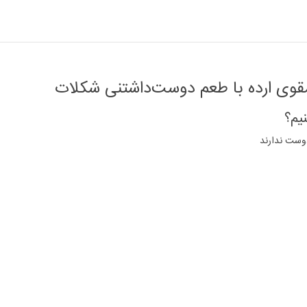
مقوی ارده با طعم دوست‌داشتنی شکلات
یم؟
دوست ندارند