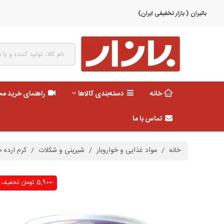
باتیران ( بازار تخفیفی ایران)
خانه
دسته‌بندی کالاها
راهنمای خرید م
تماس با ما
خانه
/
مواد غذایی و خواروبار
/
شیرینی و شکلات
/
کرم ارده 200 گرم کاکائویی شیر رضا
-5,900 تومان
تخفیف