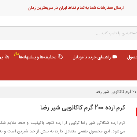
ارسال سفارشات شما به تمام نقاط ایران در سریعترین زمان
داغ
حصول
راهنمای خرید با موبایل
تخفیف‌ها و پیشنهادها
پر
کرم ارده 200 گرم کاکائویی شیر رضا
کرم ارده شکلاتی شیر رضا ترکیبی از ارده کنجد باکیفیت و طعم ملایم ش
می‌شود. این محصول طعمی متعادل دارد؛ نه بیش از حد شیرین است و نه ط