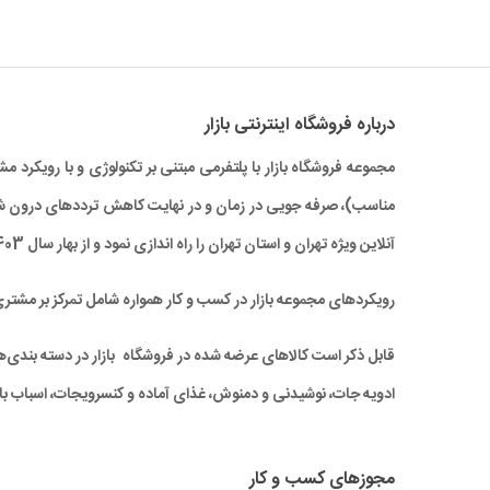
درباره‌ فروشگاه اینترنتی بازار
مجموعه فروشگاه بازار با پلتفرمی مبتنی بر تکنولوژی و با رویکر
آنلاین ویژه تهران و استان تهران را راه‌ اندازی نمود و از بهار سال 1403 نیز خدمات بازار به سراسر کشور نیز گسترش یافته است.
رویکردهای مجموعه بازار در کسب و کار همواره شامل تمرکز بر مشتر
قابل ذکر است کالاهای عرضه شده در فروشگاه بازار در دسته بندی‌های 
ادویه جات، نوشیدنی و دمنوش، غذای آماده و کنسرویجات، اسباب باز
مجوزهای کسب و کار