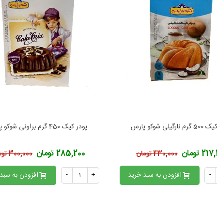
نارگیلی شوکو پارس
پودر کیک 450 گرم براونی شوکو پارس
فزودن به محبوب‌ها
افزودن به محبوب‌ها
2 تومان
285,200 تومان
230,000 تومان
300,000 تومان
-
افزودن به سبد خرید
+
-
افزودن به سبد