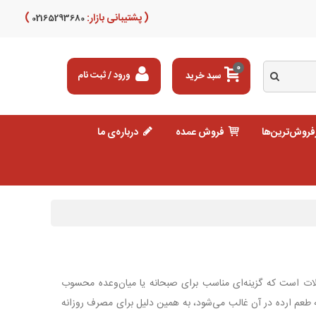
( پشتیبانی بازار:
)
02165293680
0
سبد خرید
ورود / ثبت نام
فروش‌ترین‌ها
فروش عمده
درباره‌ی ما
کلات است که گزینه‌ای مناسب برای صبحانه یا میان‌وعده محسوب
عم ارده در آن غالب می‌شود، به همین دلیل برای مصرف روزانه