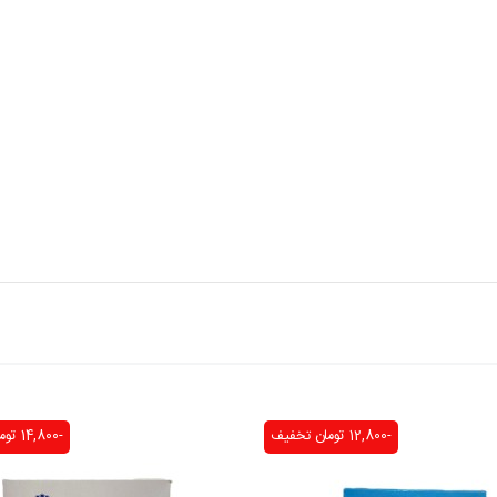
-12,800 تومان
تخفیف
-14,800 تومان