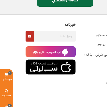
سنجش رضایتمندی
خبرنامه
اپ اندروید هایپر بازار
ی شرقی ، پلاک 1
0
سبد خرید
جستجو
0