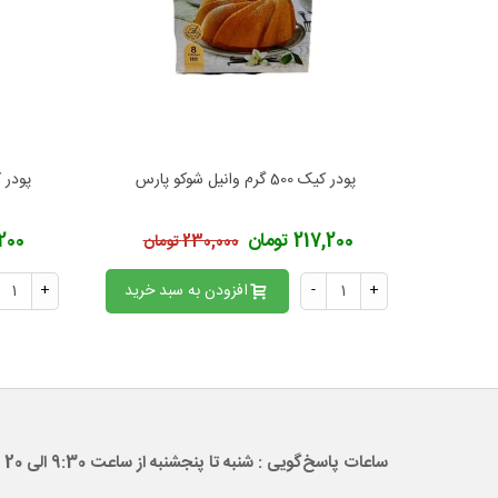
پودر کیک 500 گرم وانیل شوکو پارس
پودر کیک 500 گرم 
افزودن به محبوب‌ها
ا
217,200 تومان
17,200
230,000 تومان
+
-
افزودن به سبد خرید
+
ساعات پاسخ‌گویی : شنبه تا پنجشنبه از ساعت 9:30 الی 20