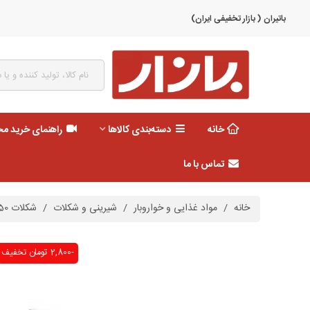
باتیران ( بازار تخفیفی ایران)
خانه
دسته‌بندی کالاها
راهنمای خرید م
تماس با ما
خانه
/
مواد غذایی و خواروبار
/
شیرینی و شکلات
/
شکلات 50 گرم کشمشی اسمارت شیرین عسل
-2,800 تومان
تخفیف