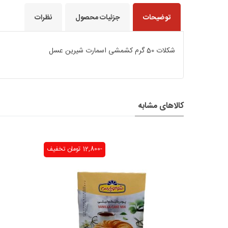
توضیحات
جزئیات محصول
نظرات
شکلات 50 گرم کشمشی اسمارت شیرین عسل
کالاهای مشابه
-12,800 تومان
تخفیف