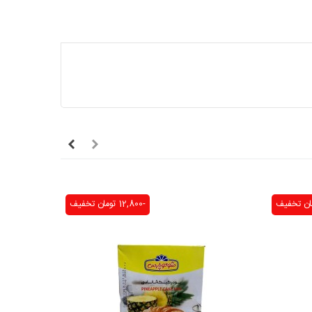
تخفیف
-12,800 تومان
تخفیف