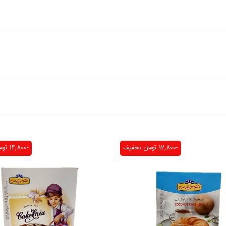
-12,800 تومان
تخفیف
-14,800 تومان