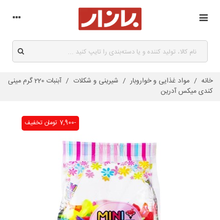
خانه
/
مواد غذایی و خواروبار
/
شیرینی و شکلات
/
آبنبات 220 گرم مینی
کندی میکس آدرین
-7,900 تومان
تخفیف