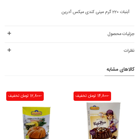
آبنبات 220 گرم مینی کندی میکس آدرین
جزئیات محصول
نظرات
کالاهای مشابه
-14,800 تومان
تخفیف
-12,800 تومان
تخفیف