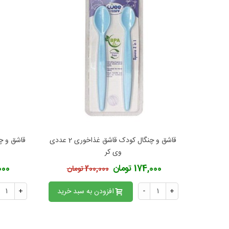
قاشق و چنگال کودک قاشق غذاخوری 2 عددی
افزودن به محبوب‌ها
ا
وی کر
174,000 تومان
4,000
200,000 تومان
+
-
افزودن به سبد خرید
+