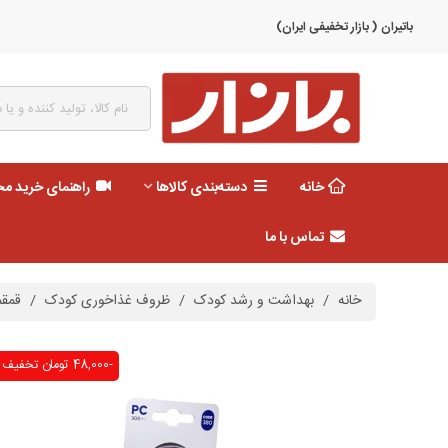
باتیران ( بازار تخفیفی ایران)
خانه
دسته‌بندی کالاها
راهنمای خرید م
تماس با ما
خانه
/
بهداشت و رشد کودک
/
ظروف غذاخوری کودک
/
قمقمه ن
-48,000 تومان
تخفیف