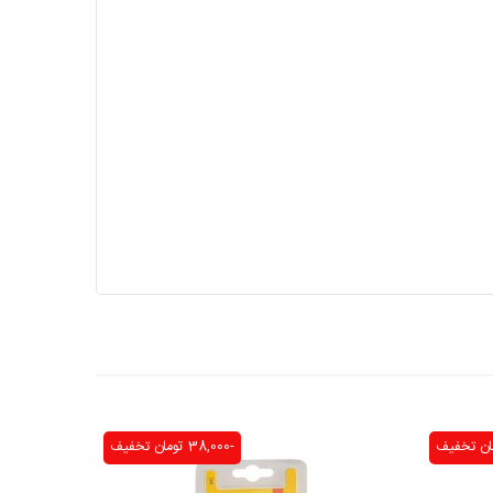
تخفیف
-38,000 تومان
تخفیف