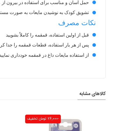
حمل آسان و مناسب برای استفاده در بیرون از
تشویق کودک به نوشیدن مایعات به صورت مست
نکات مصرف
قبل از اولین استفاده، قمقمه را کاملاً بشویید
پس از هر بار استفاده، قطعات قمقمه را جدا کرده
از استفاده مایعات داغ در قمقمه خودداری نمایید
کالاهای مشابه
-26,000 تومان
تخفیف