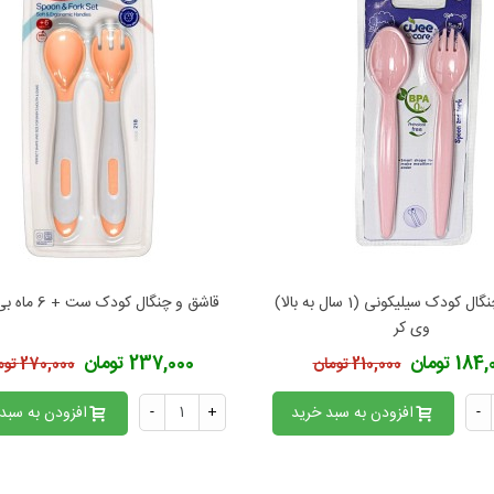
قاشق و چنگال کودک سیلیکونی (1 سال به بالا)
قاشق و چنگال کودک ست + 6 ماه بی بی لند
فزودن به محبوب‌ها
افزودن به محبوب‌ها
وی کر
18 تومان
237,000 تومان
210,000 تومان
270,000 تومان
-
افزودن به سبد خرید
+
-
افزودن به سبد