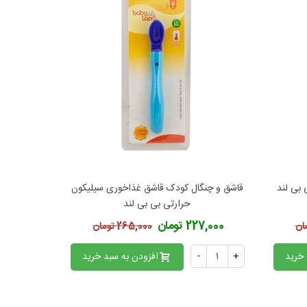
قاشق و چنگال کودک قاشق غذاخوری سیلیکون
افزودن به محبوب‌ها
حرارتی بی بی لند
227,000 تومان
265,000 تومان
 خرید
+
-
افزودن به سبد خرید