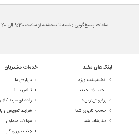
ساعات پاسخ‌گویی : شنبه تا پنجشنبه از ساعت 9:30 الی 20
لینک‌های مفید
خدمات مشتریان
تخـفیـفات ویژه
درباره‌ی ما
محصولات جدید
تماس با ما
پرفروش‌ترین‌ها
راهنمای خرید آنلای
حساب کاربری شما
شرایط تعویض و باز
سفارشات شما
سوالات متداول
جذب نیروی کار