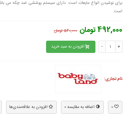
است.
492,000 تومان
540,000 تومان
افزودن به سبد خرید
-
+
نام تجاری:
0
اضافه به مقایسه
0
افزودن به علاقه‌مندی‌ها