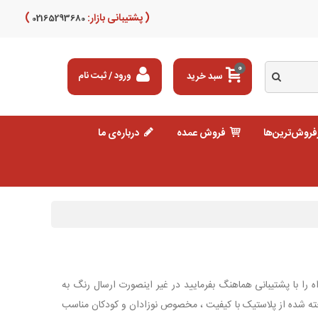
( پشتیبانی بازار:
)
02165293680
0
سبد خرید
ورود / ثبت نام
فروش‌ترین‌ها
فروش عمده
درباره‌ی ما
را با پشتیبانی هماهنگ بفرمایید در غیر اینصورت ارسال رنگ به
کودک 300 میلی لیتر بی بی لند ساخته شده از پلاستیک با کیفیت ، مخصوص نوزادان و کودکان مناسب