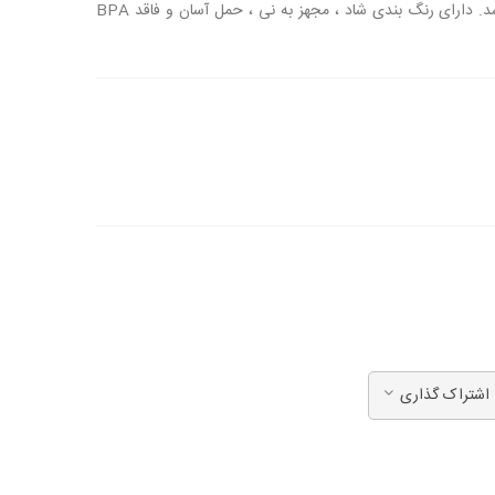
برای نوشیدن انواع مایعات است. دارای سیستم پوششی ضد چکه می باشد. دارای رنگ بندی شاد ، مجهز به نی ، حمل آسان و فاقد BPA
اشتراک گذاری