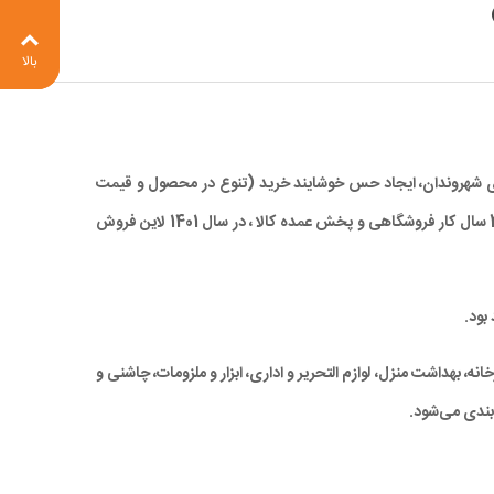
بالا
 برای شهروندان، ایجاد حس خوشایند خرید (تنوع در محصول و قیمت
مناسب)، صرفه جویی در زمان و در نهایت کاهش ترددهای درون شهری، با ارائه کالاهای با کیفیت بالا و همچنین قیمتی مناسب و رقابتی ، با تجربه 28 سال کار فروشگاهی و پخش عمده کالا ، در سال 1401 لاین فروش
بود.
ه، بهداشت منزل، لوازم التحریر و اداری، ابزار و ملزومات، چاشنی و
بندی می‌شود.