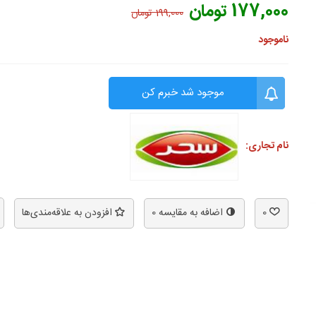
177,000 تومان
199,000 تومان
ناموجود
موجود شد خبرم کن
نام تجاری:
0
اضافه به مقایسه
0
افزودن به علاقه‌مندی‌ها