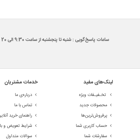
ساعات پاسخ‌گویی : شنبه تا پنجشنبه از ساعت 9:30 الی 20
لینک‌های مفید
خدمات مشتریان
تخـفیـفات ویژه
درباره‌ی ما
محصولات جدید
تماس با ما
پرفروش‌ترین‌ها
راهنمای خرید آنلای
حساب کاربری شما
شرایط تعویض و باز
سفارشات شما
سوالات متداول