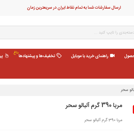
ارسال سفارشات شما به تمام نقاط ایران در سریعترین زمان
داغ
حصول
راهنمای خرید با موبایل
تخفیف‌ها و پیشنهادها
پر
مربا 390 گرم آلبالو سحر
مربا 390 گرم آلبالو سحر