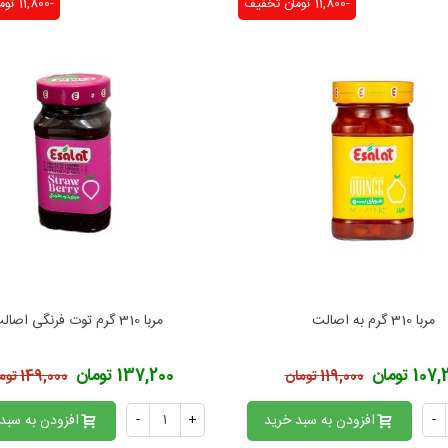
-11,800 تومان
تخفیف
-11,800 تومان
مربا 310 گرم به اصالت
مربا 310 گرم توت فرنگی اصالت
فزودن به محبوب‌ها
افزودن به محبوب‌ها
10 تومان
137,200 تومان
119,000 تومان
149,000 تومان
-
افزودن به سبد خرید
+
-
افزودن به سبد