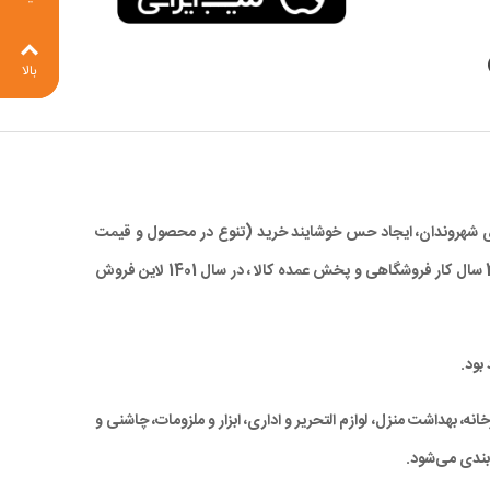
بالا
 برای شهروندان، ایجاد حس خوشایند خرید (تنوع در محصول و قیمت
مناسب)، صرفه جویی در زمان و در نهایت کاهش ترددهای درون شهری، با ارائه کالاهای با کیفیت بالا و همچنین قیمتی مناسب و رقابتی ، با تجربه 28 سال کار فروشگاهی و پخش عمده کالا ، در سال 1401 لاین فروش
بود.
ه، بهداشت منزل، لوازم التحریر و اداری، ابزار و ملزومات، چاشنی و
بندی می‌شود.