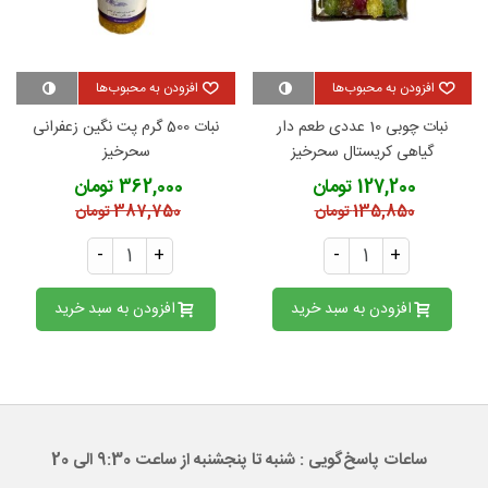
افزودن به محبوب‌ها
افزودن به محبوب‌ها
نبات چوبی 10 عددی طعم دار
نبات 500 گرم پت نگین زعفرانی
گیاهی کریستال سحرخیز
سحرخیز
127,200 تومان
362,000 تومان
135,850 تومان
387,750 تومان
-
+
-
+
افزودن به سبد خرید
افزودن به سبد خرید
ساعات پاسخ‌گویی : شنبه تا پنجشنبه از ساعت 9:30 الی 20