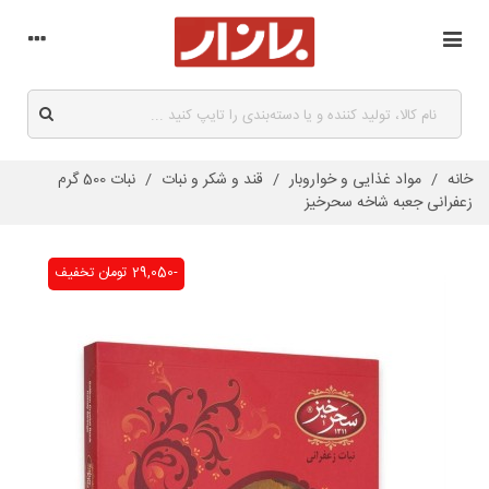
خانه
/
مواد غذایی و خواروبار
/
قند و شکر و نبات
/
نبات 500 گرم
زعفرانی جعبه شاخه سحرخیز
-29,050 تومان
تخفیف