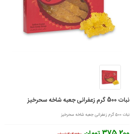
نبات 500 گرم زعفرانی جعبه شاخه سحرخیز
نبات 500 گرم زعفرانی جعبه شاخه سحرخیز
375,200 تومان