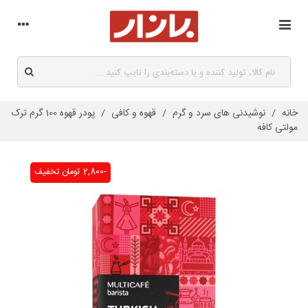
خانه
/
نوشیدنی های سرد و گرم
/
قهوه و کافی
/
پودر قهوه 100 گرم ترک
مولتی کافه
-2,800 تومان
تخفیف