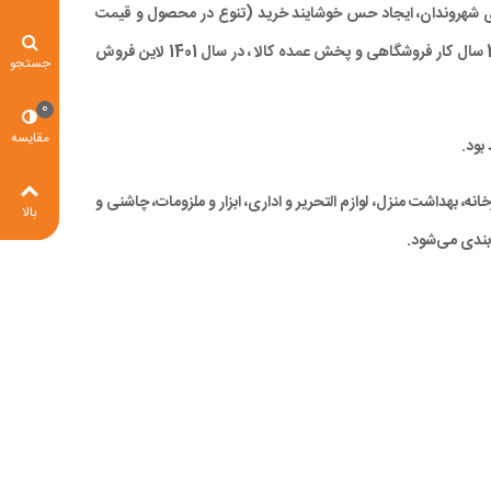
 برای شهروندان، ایجاد حس خوشایند خرید (تنوع در محصول و قیمت
مناسب)، صرفه جویی در زمان و در نهایت کاهش ترددهای درون شهری، با ارائه کالاهای با کیفیت بالا و همچنین قیمتی مناسب و رقابتی ، با تجربه 28 سال کار فروشگاهی و پخش عمده کالا ، در سال 1401 لاین فروش
جستجو
0
مقایسه
بود.
ه، بهداشت منزل، لوازم التحریر و اداری، ابزار و ملزومات، چاشنی و
بالا
بندی می‌شود.