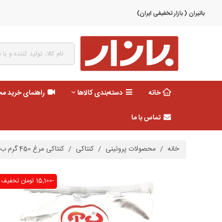
باتیران ( بازار تخفیفی ایران)
خانه
دسته‌بندی کالاها
راهنمای خرید م
تماس با ما
خانه
/
محصولات پروتینی
/
کنتاکی
/
کنتاکی مرغ 450 گرم ب.آ
-15,100 تومان
تخفیف