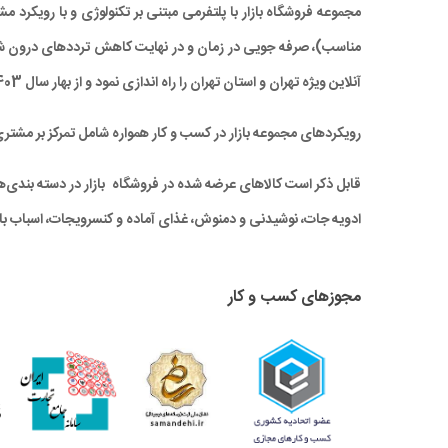
مجموعه فروشگاه بازار با پلتفرمی مبتنی بر تکنولوژی و با رویکر
آنلاین ویژه تهران و استان تهران را راه‌ اندازی نمود و از بهار سال 1403 نیز خدمات بازار به سراسر کشور نیز گسترش یافته است.
رویکردهای مجموعه بازار در کسب و کار همواره شامل تمرکز بر مشتر
قابل ذکر است کالاهای عرضه شده در فروشگاه بازار در دسته بندی‌های 
ادویه جات، نوشیدنی و دمنوش، غذای آماده و کنسرویجات، اسباب باز
مجوزهای کسب و کار