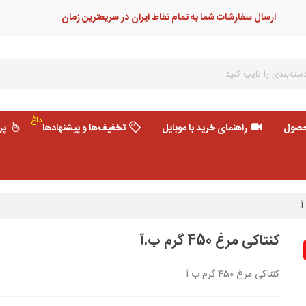
ارسال سفارشات شما به تمام نقاط ایران در سریعترین زمان
داغ
حصول
راهنمای خرید با موبایل
تخفیف‌ها و پیشنهادها
پر
کنتاکی مرغ 450 گرم ب.آ
کنتاکی مرغ 450 گرم ب.آ