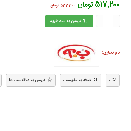
517,200 تومان
532,300 تومان
افزودن به سبد خرید
-
+
نام تجاری:
0
اضافه به مقایسه
0
افزودن به علاقه‌مندی‌ها