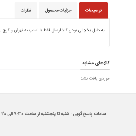
توضیحات
جزئیات محصول
نظرات
به دلیل یخچالی بودن کالا ارسال فقط با اسنپ به تهران و ک
کالاهای مشابه
موردی یافت نشد
ساعات پاسخ‌گویی : شنبه تا پنجشنبه از ساعت 9:30 الی 20