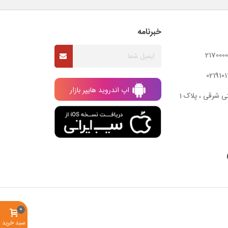
خبرنامه
اپ اندروید هایپر بازار
ی شرقی ، پلاک 1
0
سبد خرید