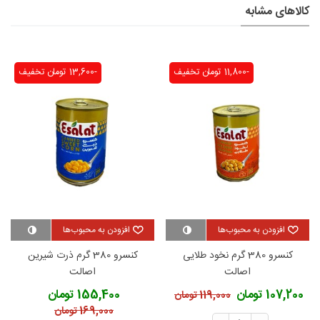
کالاهای مشابه
-11,800 تومان
تخفیف
-13,600 تومان
تخفیف
افزودن به محبوب‌ها
افزودن به محبوب‌ها
کنسرو 380 گرم نخود طلایی
کنسرو 380 گرم ذرت شیرین
اصالت
اصالت
107,200 تومان
155,400 تومان
119,000 تومان
169,000 تومان