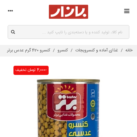
خانه
/
غذای آماده و کنسرویجات
/
کنسرو
/
کنسرو 420 گرم عدس برتر
-4,000 تومان
تخفیف