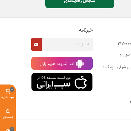
سنجش رضایتمندی
خبرنامه
اپ اندروید هایپر بازار
ی شرقی ، پلاک 1
0
سبد خرید
جستجو
0