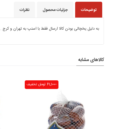
توضیحات
جزئیات محصول
نظرات
به دلیل یخچالی بودن کالا ارسال فقط با اسنپ به تهران و ک
کالاهای مشابه
-61,100 تومان
تخفیف