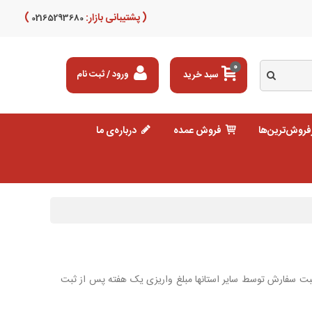
( پشتیبانی بازار:
)
02165293680
0
سبد خرید
ورود / ثبت نام
فروش‌ترین‌ها
فروش عمده
درباره‌ی ما
 ثبت سفارش توسط سایر استانها مبلغ واریزی یک هفته پس از ثبت