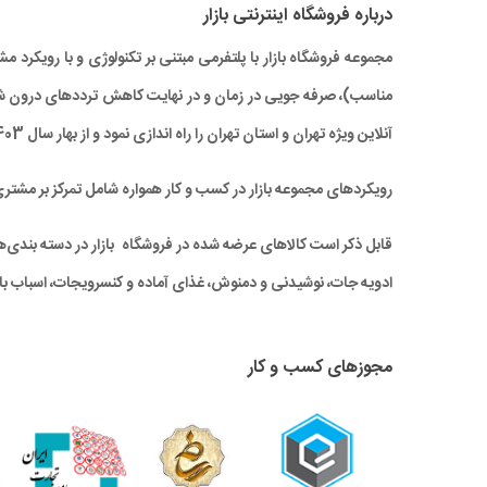
درباره‌ فروشگاه اینترنتی بازار
مجموعه فروشگاه بازار با پلتفرمی مبتنی بر تکنولوژی و با رویکر
آنلاین ویژه تهران و استان تهران را راه‌ اندازی نمود و از بهار سال 1403 نیز خدمات بازار به سراسر کشور نیز گسترش یافته است.
رویکردهای مجموعه بازار در کسب و کار همواره شامل تمرکز بر مشتر
قابل ذکر است کالاهای عرضه شده در فروشگاه بازار در دسته بندی‌های 
ادویه جات، نوشیدنی و دمنوش، غذای آماده و کنسرویجات، اسباب باز
مجوزهای کسب و کار