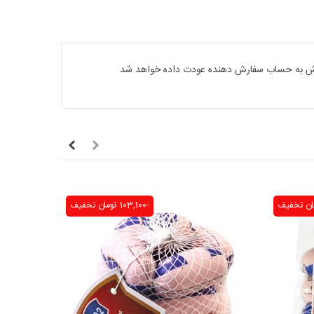
فارش به حساب سفارش دهنده عودت داده خواهد شد
تخفیف
-103,100 تومان
تخفیف