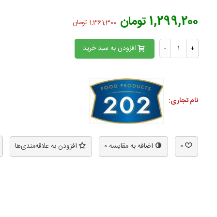
1,299,200 تومان
1,361,300 تومان
افزودن به سبد خرید
-
+
نام تجاری:
0
اضافه به مقایسه
0
افزودن به علاقه‌مندی‌ها