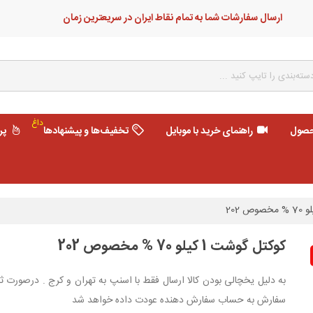
ارسال سفارشات شما به تمام نقاط ایران در سریعترین زمان
داغ
حصول
راهنمای خرید با موبایل
تخفیف‌ها و پیشنهادها
پر
کوکتل گوشت 1 کیلو 70 % مخصوص 202
به دلیل یخچالی بودن کالا ارسال فقط با اسنپ به تهران و کرج . درصورت
سفارش به حساب سفارش دهنده عودت داده خواهد شد