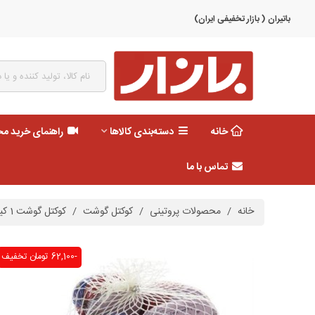
باتیران ( بازار تخفیفی ایران)
خانه
دسته‌بندی کالاها
راهنمای خرید م
تماس با ما
خانه
/
محصولات پروتینی
/
کوکتل گوشت
/
کوکتل گوشت 1 کیلو 70 % مخصوص 202
-62,100 تومان
تخفیف