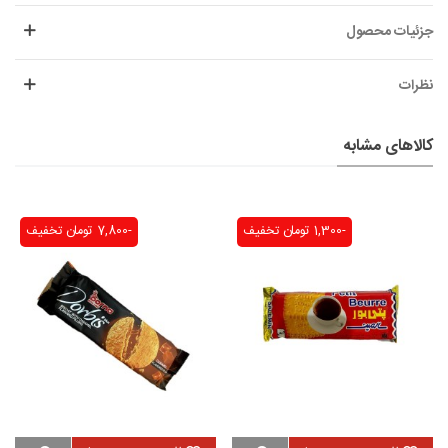
جزئیات محصول
نظرات
کالاهای مشابه
-1,300 تومان
تخفیف
-7,800 تومان
تخفیف