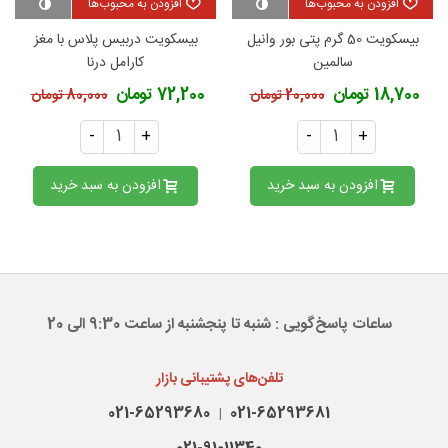
افزودن به محبوب‌ها
افزودن به محبوب‌ها
بیسکویت 50 گرم پتی بور وانیل
بیسکویت دربیس پلاس با مغز
سالمین
کارامل درنا
18,700 تومان
72,200 تومان
20,000 تومان
80,000 تومان
-
+
-
+
افزودن به سبد خرید
افزودن به سبد خرید
ساعات پاسخ‌گویی : شنبه تا پنجشنبه از ساعت 9:30 الی 20
تلفن‌های پشتیبانی بازار
021-65293680
021-65293681
|