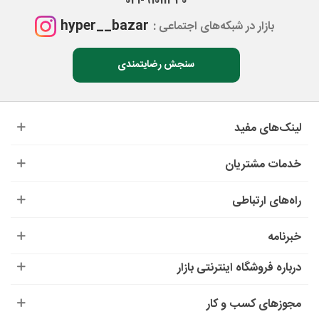
021-91011340
hyper__bazar
بازار در شبکه‌های اجتماعی :
سنجش رضایتمندی
لینک‌های مفید
خدمات مشتریان
راه‌های ارتباطی
خبرنامه
درباره‌ فروشگاه اینترنتی بازار
مجوزهای کسب و کار