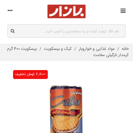
خانه
/
مواد غذایی و خواروبار
/
کیک و بیسکویت
/
بیسکویت 400 گرم
کرمدار نارگیلی سلامت
-2,800 تومان
تخفیف