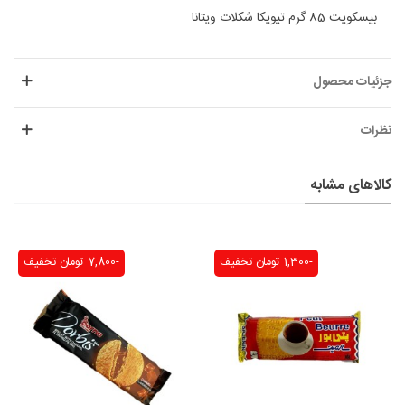
بیسکویت 85 گرم تیویکا شکلات ویتانا
جزئیات محصول
نظرات
کالاهای مشابه
-1,300 تومان
تخفیف
-7,800 تومان
تخفیف