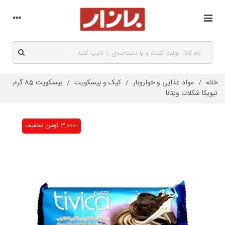
خانه
/
مواد غذایی و خواروبار
/
کیک و بیسکویت
/
بیسکویت 85 گرم
تیویکا شکلات ویتانا
-3,000 تومان
تخفیف