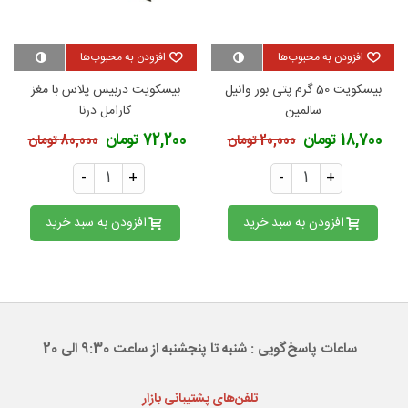
افزودن به محبوب‌ها
افزودن به محبوب‌ها
بیسکویت 50 گرم پتی بور وانیل
بیسکویت دربیس پلاس با مغز
سالمین
کارامل درنا
18,700 تومان
72,200 تومان
20,000 تومان
80,000 تومان
-
+
-
+
افزودن به سبد خرید
افزودن به سبد خرید
ساعات پاسخ‌گویی : شنبه تا پنجشنبه از ساعت 9:30 الی 20
تلفن‌های پشتیبانی بازار