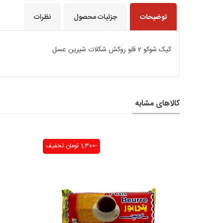
توضیحات
جزئیات محصول
نظرات
کیک شوکو 2 قلو روکش شکلات شیرین عسل
کالاهای مشابه
-1,300 تومان
تخفیف