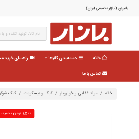
باتیران ( بازار تخفیفی ایران)
خانه
دسته‌بندی کالاها
راهنمای خرید م
تماس با ما
خانه
/
مواد غذایی و خواروبار
/
کیک و بیسکویت
/
کیک شوکو 2 قلو روکش شکلات شیرین
-1,500 تومان
تخفیف