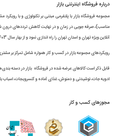
درباره‌ فروشگاه اینترنتی بازار
مجموعه فروشگاه بازار با پلتفرمی مبتنی بر تکنولوژی و با رویکر
آنلاین ویژه تهران و استان تهران را راه‌ اندازی نمود و از بهار سال 1403 نیز خدمات بازار به سراسر کشور نیز گسترش یافته است.
رویکردهای مجموعه بازار در کسب و کار همواره شامل تمرکز بر مشتر
قابل ذکر است کالاهای عرضه شده در فروشگاه بازار در دسته بندی‌های 
ادویه جات، نوشیدنی و دمنوش، غذای آماده و کنسرویجات، اسباب باز
مجوزهای کسب و کار