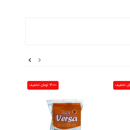
تخفیف
-300 تومان
تخفیف