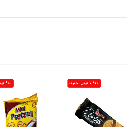
-7,800 تومان
تخفیف
-600 تومان