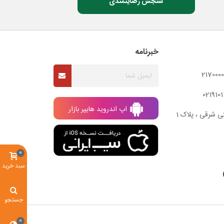
سنجش رضایتمندی
خبرنامه
اپ اندروید هایپر بازار
ی شرقی ، پلاک 1
0
سبد خرید
جستجو
0