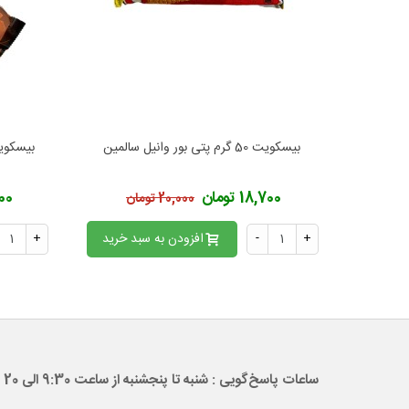
بیسکویت 50 گرم پتی بور وانیل سالمین
بیسکویت
افزودن به محبوب‌ها
ا
18,700 تومان
,200
20,000 تومان
+
-
افزودن به سبد خرید
+
ساعات پاسخ‌گویی : شنبه تا پنجشنبه از ساعت 9:30 الی 20